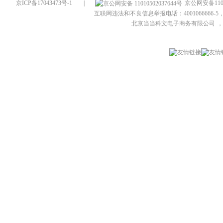
京ICP备17043473号-1
|
京公网安备1101
互联网违法和不良信息举报电话：4001066666-5，
北京当当科文电子商务有限公司
，