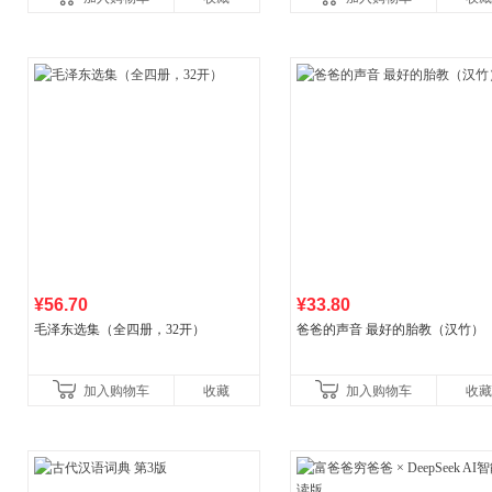
广东福建河北黑
¥56.70
¥33.80
毛泽东选集（全四册，32开）
爸爸的声音 最好的胎教（汉竹）
加入购物车
收藏
加入购物车
收藏