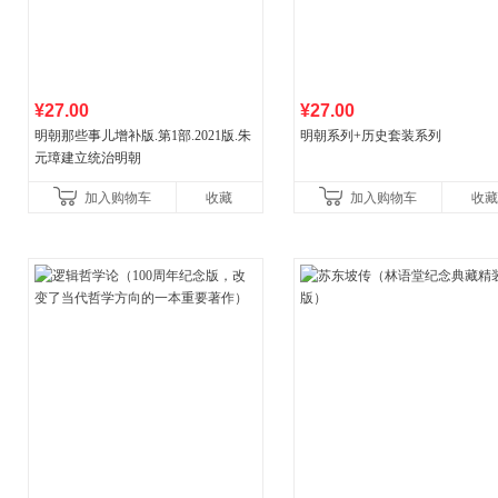
¥27.00
¥27.00
明朝那些事儿增补版.第1部.2021版.朱
明朝系列+历史套装系列
元璋建立统治明朝
加入购物车
收藏
加入购物车
收藏