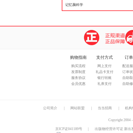
购物指南
支付方式
订单
购买流程
网上支付
配送服
发票制度
礼品卡支付
订单状
服务协议
银行转账
自助取
会员优惠
礼券支付
自助修
公司简介
|
网站联盟
|
当当招商
|
机构
Copyright 2004 
京ICP证041189号
|
出版物经营许可证 新出发