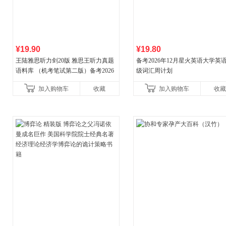
¥19.90
¥19.80
王陆雅思听力剑20版 雅思王听力真题
备考2026年12月星火英语大学英
语料库 （机考笔试第二版）备考2026
级词汇周计划
年新版领跑雅思听力IELTS听力语料库
加入购物车
收藏
加入购物车
收藏
新增在