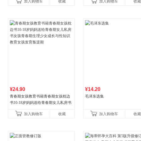
加入购物车
收藏
加入购物车
收藏
育书
¥24.90
¥14.20
青春期女孩教育书籍青春期女孩枕边
毛泽东选集
书10-18岁妈妈送给青春期女儿私房书
女孩青春期生理少女成长与性知识教
加入购物车
收藏
加入购物车
收藏
育女孩发育叛逆期