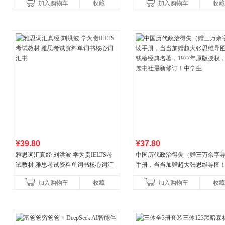
加入购物车
收藏
加入购物车
收藏
¥39.80
¥37.80
雅思词汇真经 刘洪波 学为贵IELTS考
中国历代政治得失（赠三万余字
试教材 雅思考试资料单词书核心词汇
手册，当当加赠超大张思维导图
书
穆经典名著，1977年原版授权，
加入购物车
收藏
加入购物车
收藏
书社最新修订！中学生