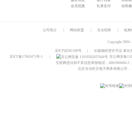
服务协议
银行转账
自助取
会员优惠
礼券支付
自助修
公司简介
|
网站联盟
|
当当招商
|
机构
Copyright 2004 
京ICP证041189号
|
出版物经营许可证 新出发
京ICP备17043473号-1
|
京公网安备1101
互联网违法和不良信息举报电话：4001066666-5，
北京当当科文电子商务有限公司
，