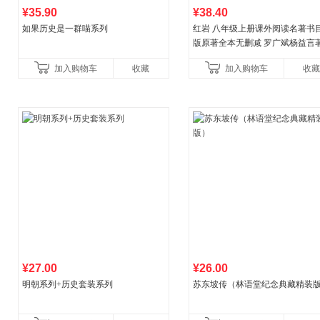
¥35.90
¥38.40
如果历史是一群喵系列
红岩 八年级上册课外阅读名著书目
版原著全本无删减 罗广斌杨益言
国主义红色经典书籍初中生课外
加入购物车
收藏
加入购物车
收藏
国青年出版社
¥27.00
¥26.00
明朝系列+历史套装系列
苏东坡传（林语堂纪念典藏精装