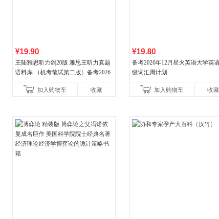
¥19.90
¥19.80
王陆雅思听力剑20版 雅思王听力真题
备考2026年12月星火英语大学英
语料库 （机考笔试第二版）备考2026
级词汇周计划
年新版领跑雅思听力IELTS听力语料库
加入购物车
收藏
加入购物车
收藏
新增在