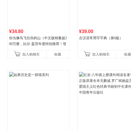
¥34.80
¥39.00
你当像鸟飞往你的山（中文版销量超2
古汉语常用字字典（第6版）
00万册，比尔·盖茨年度特别推荐！登
顶《纽约时报》畅销榜80+周，这本书
加入购物车
收藏
加入购物车
收藏
比你听说的还要