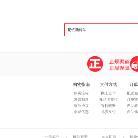
购物指南
支付方式
订单
购买流程
网上支付
配送服
发票制度
礼品卡支付
订单状
服务协议
银行转账
自助取
会员优惠
礼券支付
自助修
公司简介
|
网站联盟
|
当当招商
|
机构