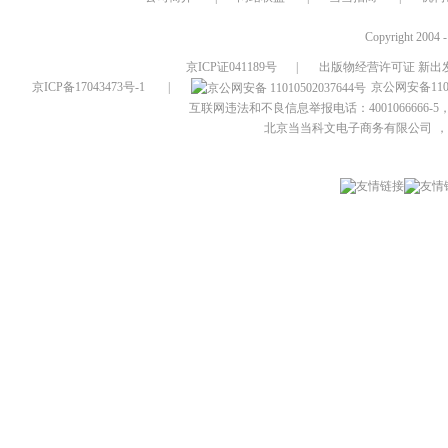
Copyright 2004 
京ICP证041189号
|
出版物经营许可证 新出发
京ICP备17043473号-1
|
京公网安备1101
互联网违法和不良信息举报电话：4001066666-5，
北京当当科文电子商务有限公司
，