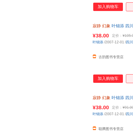
加入购物车
寂静
幻象
叶锦添 四
¥38.00
定价：
¥105.
叶锦添
/2007-12-01
/
四川
古韵图书专营店
加入购物车
寂静
幻象
叶锦添 四
¥38.00
定价：
¥91.0
叶锦添
/2007-12-01
/
四川
聪腾图书专营店