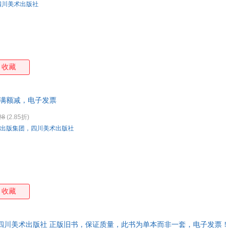
四川美术出版社
收藏
满额减，电子发票
28
(2.85折)
出版集团，四川美术出版社
收藏
 四川美术出版社 正版旧书，保证质量，此书为单本而非一套，电子发票！