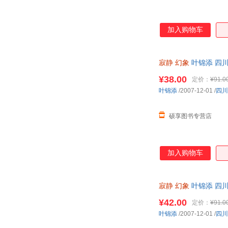
加入购物车
寂静
幻象
叶锦添 四
¥38.00
定价：
¥91.0
叶锦添
/2007-12-01
/
四川
硕享图书专营店
加入购物车
寂静
幻象
叶锦添 四
¥42.00
定价：
¥91.0
叶锦添
/2007-12-01
/
四川