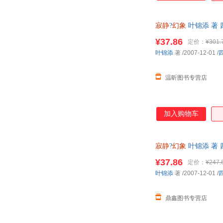
寂静
?
幻象
叶锦添 著
¥37.86
定价：
¥301.
叶锦添
著
/2007-12-01
/
温昕图书专营店
加入购物车
寂静
?
幻象
叶锦添 著
¥37.86
定价：
¥247.
叶锦添
著
/2007-12-01
/
鼎鑫图书专营店