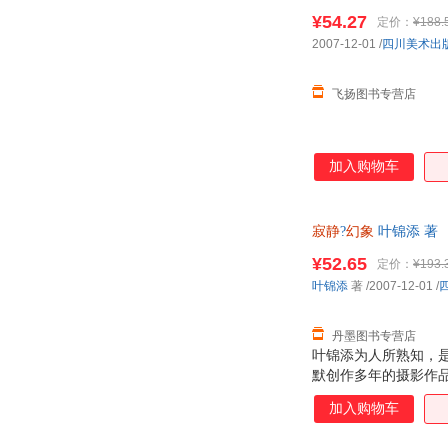
¥54.27
定价：
¥188.
2007-12-01
/
四川美术出
飞扬图书专营店
加入购物车
寂静
?
幻象
叶锦添 著
¥52.65
定价：
¥193.
叶锦添
著
/2007-12-01
/
丹墨图书专营店
叶锦添为人所熟知，
默创作多年的摄影作
展艺术家，叶锦添完
加入购物车