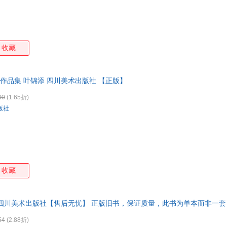
收藏
作品集 叶锦添 四川美术出版社 【正版】
00
(1.65折)
版社
收藏
 四川美术出版社【售后无忧】 正版旧书，保证质量，此书为单本而非一
54
(2.88折)