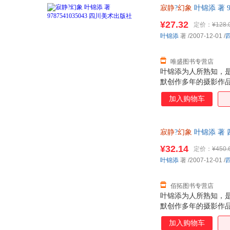
寂静
?
幻象
叶锦添 著 
¥27.32
定价：
¥128.
叶锦添
著
/2007-12-01
/
唯盛图书专营店
叶锦添为人所熟知，
默创作多年的摄影作
展艺术家，叶锦添完
加入购物车
寂静
?
幻象
叶锦添 著
¥32.14
定价：
¥450.
叶锦添
著
/2007-12-01
/
佰拓图书专营店
叶锦添为人所熟知，
默创作多年的摄影作
展艺术家，叶锦添完
加入购物车