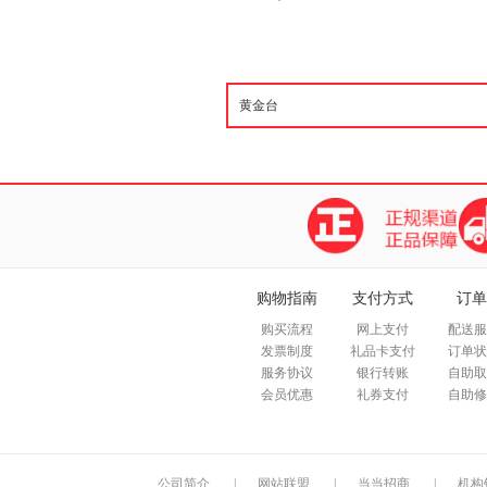
购物指南
支付方式
订单
购买流程
网上支付
配送服
发票制度
礼品卡支付
订单状
服务协议
银行转账
自助取
会员优惠
礼券支付
自助修
公司简介
|
网站联盟
|
当当招商
|
机构