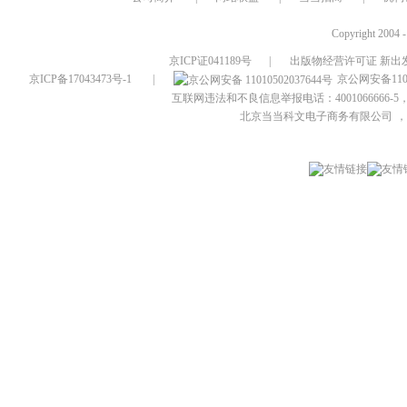
Copyright 2004 
京ICP证041189号
|
出版物经营许可证 新出发
京ICP备17043473号-1
|
京公网安备1101
互联网违法和不良信息举报电话：4001066666-5，
北京当当科文电子商务有限公司
，