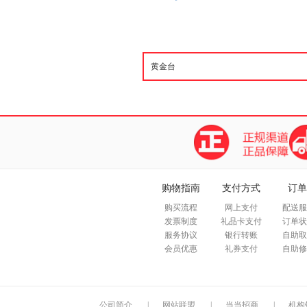
购物指南
支付方式
订单
购买流程
网上支付
配送服
发票制度
礼品卡支付
订单状
服务协议
银行转账
自助取
会员优惠
礼券支付
自助修
公司简介
|
网站联盟
|
当当招商
|
机构