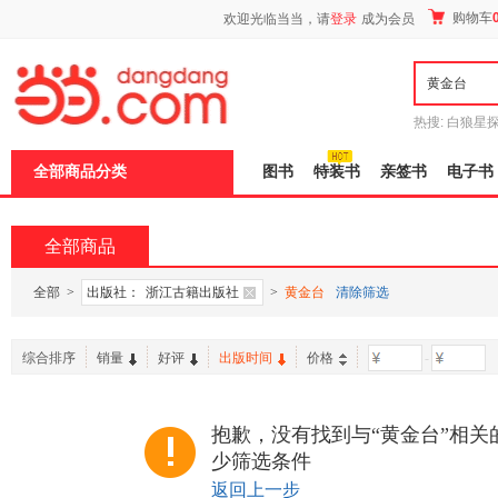
新
购物车
欢迎光临当当，请
登录
成为会员
窗
口
打
开
无
障
热搜:
白狼星
碍
师3
重建秦
说
全部商品分类
图书
特装书
亲签书
电子书
明
页
面,
按
全部商品
Ctrl
加
波
全部
>
出版社：
浙江古籍出版社
>
黄金台
清除筛选
浪
键
打
综合排序
销量
好评
出版时间
价格
-
开
导
盲
模
抱歉，没有找到与“黄金台”相关
式
少筛选条件
返回上一步