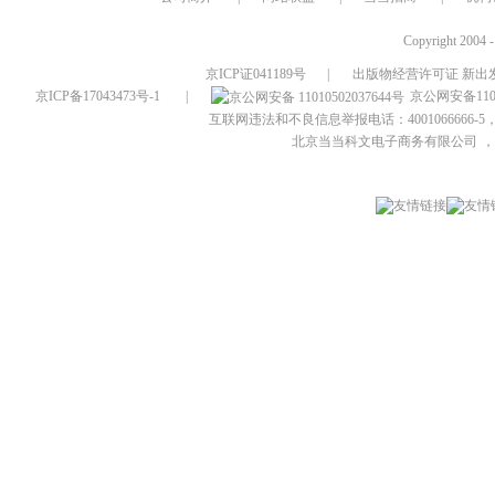
Copyright 2004 
京ICP证041189号
|
出版物经营许可证 新出发
京ICP备17043473号-1
|
京公网安备1101
互联网违法和不良信息举报电话：4001066666-5，
北京当当科文电子商务有限公司
，