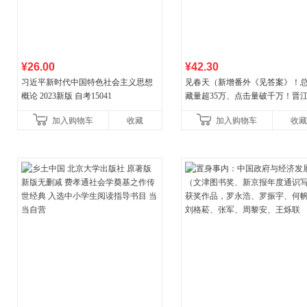
¥26.00
¥42.30
习近平新时代中国特色社会主义思想
见春天（新增番外《见答案》！
概论 2023新版 自考15041
藏量超35万、点击量破千万！晋
气作者 纵虎嗅花 催泪之作！）
加入购物车
收藏
加入购物车
收藏