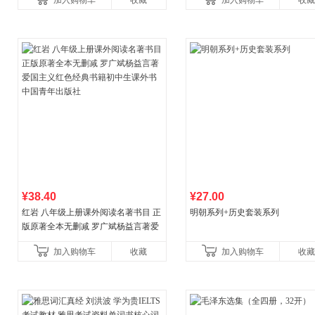
加入购物车
收藏
加入购物车
收藏
¥38.40
¥27.00
红岩 八年级上册课外阅读名著书目 正
明朝系列+历史套装系列
版原著全本无删减 罗广斌杨益言著爱
国主义红色经典书籍初中生课外书中
加入购物车
收藏
加入购物车
收藏
国青年出版社