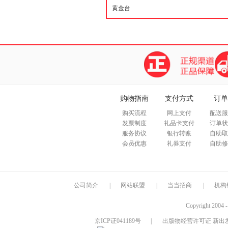
购物指南
支付方式
订单
购买流程
网上支付
配送服
发票制度
礼品卡支付
订单状
服务协议
银行转账
自助取
会员优惠
礼券支付
自助修
公司简介
|
网站联盟
|
当当招商
|
机构
Copyright 2004 
京ICP证041189号
|
出版物经营许可证 新出发