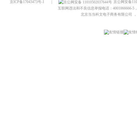
京ICP备17043473号-1
|
京公网安备1101
互联网违法和不良信息举报电话：4001066666-5，
北京当当科文电子商务有限公司
，