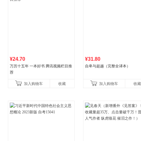
¥24.70
¥31.80
万历十五年 一本好书 腾讯视频栏目推
自卑与超越（完整全译本）
荐
加入购物车
收藏
加入购物车
收藏