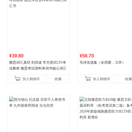
¥39.80
¥56.70
雅思词汇真经 刘洪波 学为贵IELTS考
毛泽东选集（全四册，32开）
试教材 雅思考试资料单词书核心词汇
书
加入购物车
收藏
加入购物车
收藏