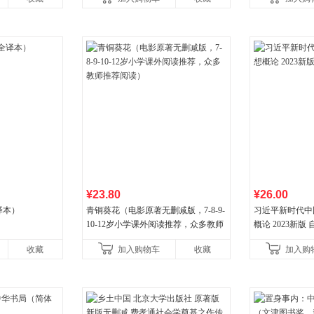
健养生百科读物当
¥23.80
¥26.00
译本）
青铜葵花（电影原著无删减版，7-8-9-
习近平新时代中
10-12岁小学课外阅读推荐，众多教师
概论 2023新版 自
推荐阅读）
收藏
加入购物车
收藏
加入购