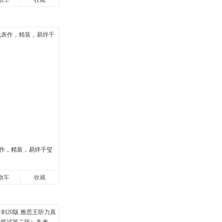
物车
收藏
作，精装，易烊千玺
物车
收藏