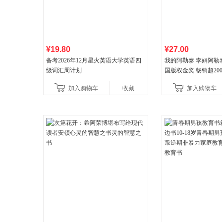
¥19.80
¥27.00
备考2026年12月星火英语大学英语四
我的阿勒泰 李娟阿勒
级词汇周计划
国版权金奖 畅销超200
分爆款 北疆大地的旷
加入购物车
收藏
加入购物车