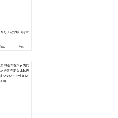
 百万册纪念版（附赠
物车
收藏