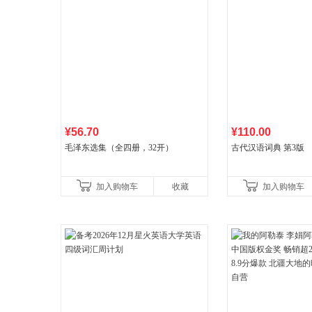
¥56.70
¥110.00
毛泽东选集（全四册，32开）
古代汉语词典 第3版
加入购物车
收藏
加入购物车