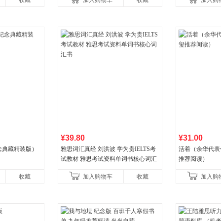
收藏
加入购物车
收藏
加入购
国青年出版社
¥39.80
¥31.00
念典藏精装版）
雅思词汇真经 刘洪波 学为贵IELTS考
活着（余华代表
试教材 雅思考试资料单词书核心词汇
推荐阅读）
书
收藏
加入购物车
收藏
加入购