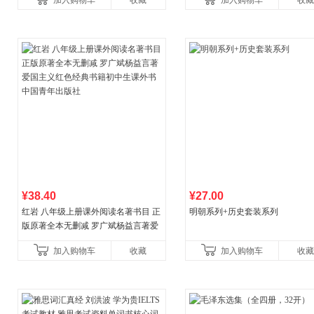
加入购物车
收藏
加入购物车
收藏
¥38.40
¥27.00
红岩 八年级上册课外阅读名著书目 正
明朝系列+历史套装系列
版原著全本无删减 罗广斌杨益言著爱
国主义红色经典书籍初中生课外书中
加入购物车
收藏
加入购物车
收藏
国青年出版社