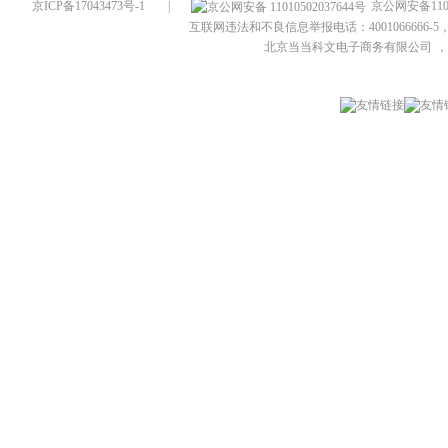
京ICP备17043473号-1
|
京公网安备1101
互联网违法和不良信息举报电话：4001066666-5，
北京当当科文电子商务有限公司
，