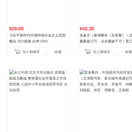
¥26.00
¥42.30
习近平新时代中国特色社会主义思想
见春天（新增番外《见答案》！
概论 2023新版 自考15041
藏量超35万、点击量破千万！晋
气作者 纵虎嗅花 催泪之作！）
加入购物车
收藏
加入购物车
收藏