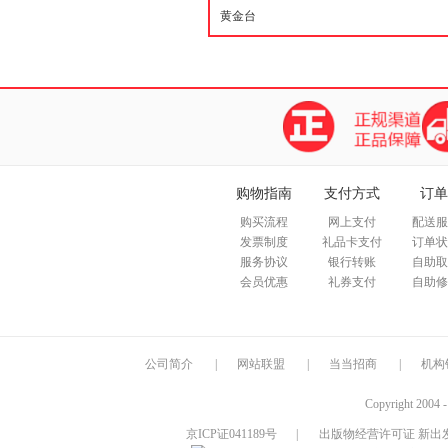
购物指南
支付方式
订单
购买流程
网上支付
配送服
发票制度
礼品卡支付
订单状
服务协议
银行转账
自助取
会员优惠
礼券支付
自助修
公司简介
|
网站联盟
|
当当招商
|
机构
Copyright 2004 
京ICP证041189号
|
出版物经营许可证 新出发