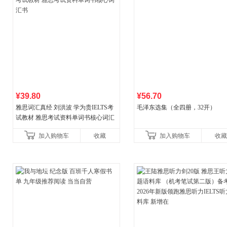
¥39.80
¥56.70
雅思词汇真经 刘洪波 学为贵IELTS考
毛泽东选集（全四册，32开）
试教材 雅思考试资料单词书核心词汇
书
加入购物车
收藏
加入购物车
收藏