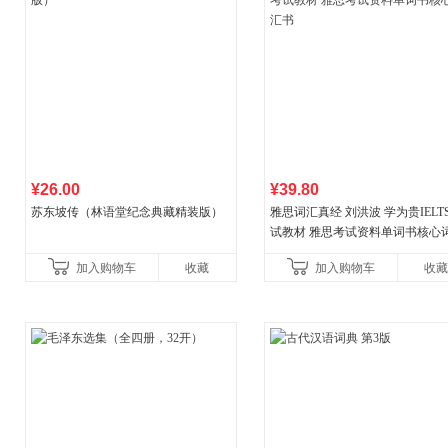
¥26.00
¥39.80
苏东坡传（林语堂纪念典藏精装版）
雅思词汇真经 刘洪波 学为贵IELT
试教材 雅思考试资料单词书核心
书
加入购物车
收藏
加入购物车
收藏