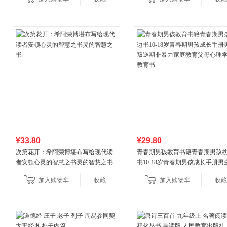
¥33.80
¥29.80
次第花开：希阿荣博堪布写给现代读
青春期男孩教育书籍青春期男孩
者安顿心灵的智慧之书灵的智慧之书
书10-18岁青春期男孩成长手册男
逆期非暴力家庭教育父母心理学
加入购物车
收藏
加入购物车
收藏
育书