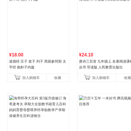
¥18.00
¥24.10
道德经 庄子 老子 列子 周易参同契 太
唐诗三百首 九年级上 名著阅读课
平经 抱朴子内篇
丛书 导读版 人民教育出版社
加入购物车
收藏
加入购物车
收藏