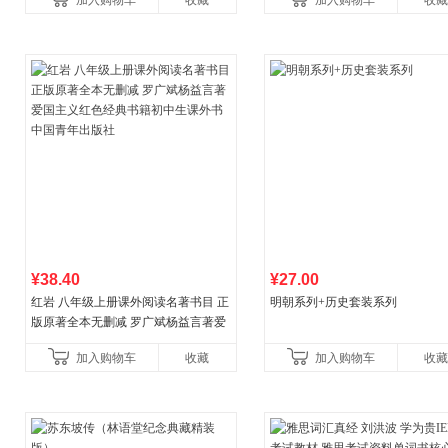
加入购物车
收藏
加入购物车
收藏
¥38.40
¥27.00
红岩 八年级上册课外阅读名著书目 正
明朝系列+历史套装系列
版原著全本无删减 罗广斌杨益言著爱
国主义红色经典书籍初中生课外书中
加入购物车
收藏
加入购物车
收藏
国青年出版社