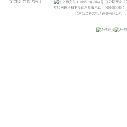
京ICP备17043473号-1
|
京公网安备1101
互联网违法和不良信息举报电话：4001066666-5，
北京当当科文电子商务有限公司
，