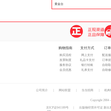
购物指南
支付方式
订单
购买流程
网上支付
配送服
发票制度
礼品卡支付
订单状
服务协议
银行转账
自助取
会员优惠
礼券支付
自助修
公司简介
|
网站联盟
|
当当招商
|
机构
Copyright 2004 
京ICP证041189号
|
出版物经营许可证 新出发