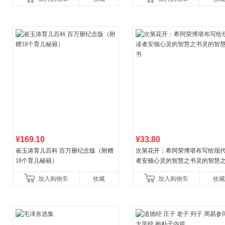
¥169.10
¥33.80
崔玉涛育儿百科 百万册纪念版（附赠
次第花开：希阿荣博堪布写给现
18个育儿秘籍）
者安顿心灵的智慧之书灵的智慧
加入购物车
收藏
加入购物车
收藏