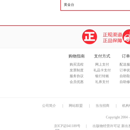
购物指南
支付方式
订单
购买流程
网上支付
配送服
发票制度
礼品卡支付
订单状
服务协议
银行转账
自助取
会员优惠
礼券支付
自助修
公司简介
|
网站联盟
|
当当招商
|
机构
Copyright 2004 
京ICP证041189号
|
出版物经营许可证 新出发