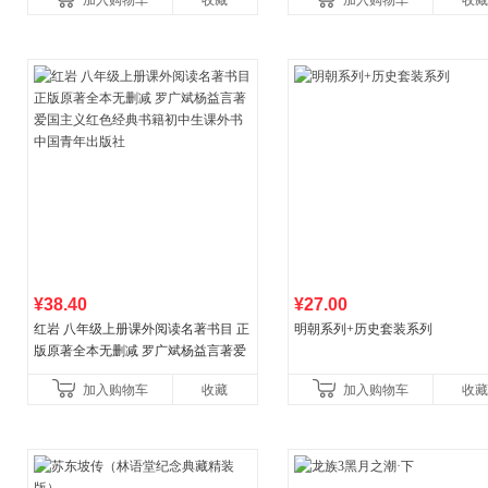
加入购物车
收藏
加入购物车
收藏
¥38.40
¥27.00
红岩 八年级上册课外阅读名著书目 正
明朝系列+历史套装系列
版原著全本无删减 罗广斌杨益言著爱
国主义红色经典书籍初中生课外书中
加入购物车
收藏
加入购物车
收藏
国青年出版社