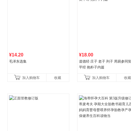
¥14.20
¥18.00
毛泽东选集
道德经 庄子 老子 列子 周易参同契
平经 抱朴子内篇
加入购物车
收藏
加入购物车
收藏