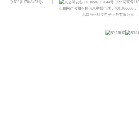
京ICP备17043473号-1
|
京公网安备1101
互联网违法和不良信息举报电话：4001066666-5，
北京当当科文电子商务有限公司
，