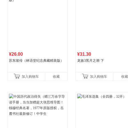
¥26.00
¥31.30
苏东坡传（林语堂纪念典藏精装版）
龙族3黑月之潮·下
加入购物车
收藏
加入购物车
收藏