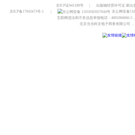
京ICP证041189号
|
出版物经营许可证 新出发
京ICP备17043473号-1
|
京公网安备1101
互联网违法和不良信息举报电话：4001066666-5，
北京当当科文电子商务有限公司
，