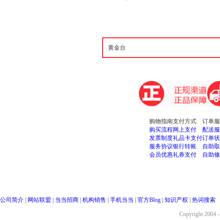
购物指南
支付方式
订单服
购买流程
网上支付
配送服
发票制度
礼品卡支付
订单状
服务协议
银行转账
自助取
会员优惠
礼券支付
自助修
公司简介
|
网站联盟
|
当当招商
|
机构销售
|
手机当当
|
官方Blog
|
知识产权
|
热词搜索
Copyright 2004 