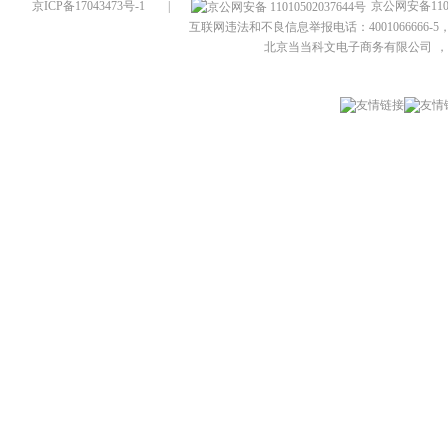
京ICP备17043473号-1
|
京公网安备1101
互联网违法和不良信息举报电话：4001066666-5，
北京当当科文电子商务有限公司
，