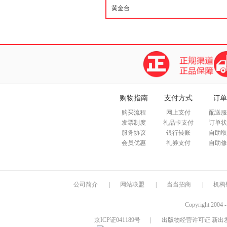
购物指南
支付方式
订单
购买流程
网上支付
配送服
发票制度
礼品卡支付
订单状
服务协议
银行转账
自助取
会员优惠
礼券支付
自助修
公司简介
|
网站联盟
|
当当招商
|
机构
Copyright 2004 
京ICP证041189号
|
出版物经营许可证 新出发