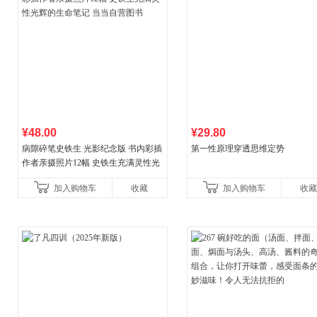
¥48.00
¥29.80
病隙碎笔史铁生 光影纪念版 书内彩插
第一性原理穿透思维定势
作者亲摄照片12幅 史铁生充满灵性光
辉的生命笔记 当当自营图书
加入购物车
收藏
加入购物车
收藏