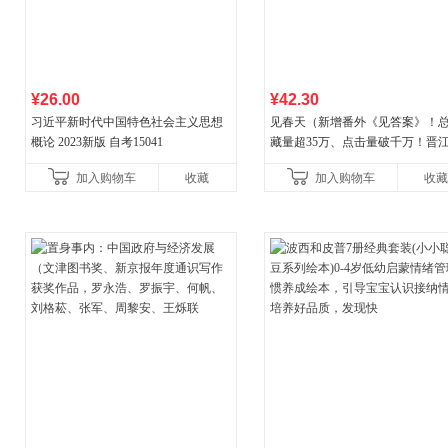
¥26.00
¥42.30
习近平新时代中国特色社会主义思想
见春天（新增番外《见答案》！
概论 2023新版 自考15041
藏量超35万、点击量破千万！晋
气作者 纵虎嗅花 催泪之作！）
加入购物车
收藏
加入购物车
收藏