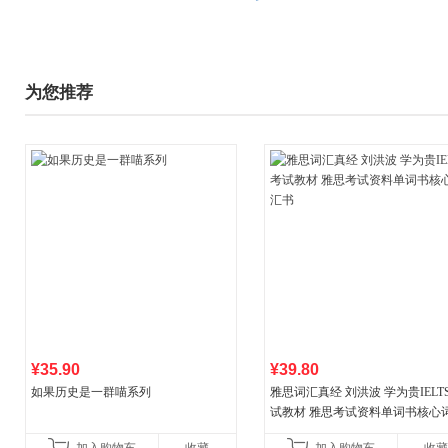
为您推荐
¥35.90
¥39.80
如果历史是一群喵系列
雅思词汇真经 刘洪波 学为贵IELT
试教材 雅思考试资料单词书核心
书