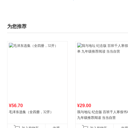
为您推荐
¥56.70
¥29.00
毛泽东选集（全四册，32开）
我与地坛 纪念版 百班千人寒假书
九年级推荐阅读 当当自营