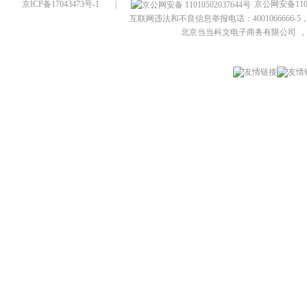
京ICP备17043473号-1
|
京公网安备1101
互联网违法和不良信息举报电话：4001066666-5，
北京当当科文电子商务有限公司
，