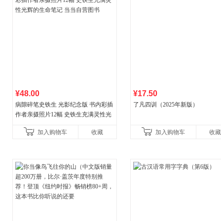
¥48.00
¥17.50
病隙碎笔史铁生 光影纪念版 书内彩插
了凡四训（2025年新版）
作者亲摄照片12幅 史铁生充满灵性光
辉的生命笔记 当当自营图书
加入购物车
收藏
加入购物车
收藏