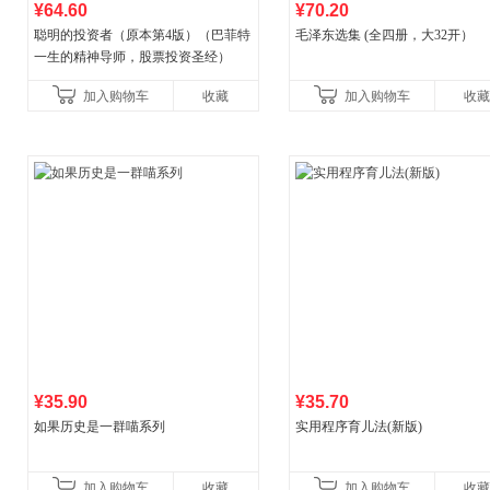
¥64.60
¥70.20
聪明的投资者（原本第4版）（巴菲特
毛泽东选集 (全四册，大32开）
一生的精神导师，股票投资圣经）
加入购物车
收藏
加入购物车
收藏
¥35.90
¥35.70
如果历史是一群喵系列
实用程序育儿法(新版)
加入购物车
收藏
加入购物车
收藏