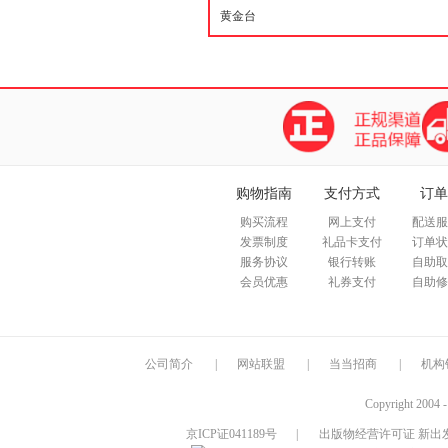
购物指南
支付方式
订单
购买流程
网上支付
配送服
发票制度
礼品卡支付
订单状
服务协议
银行转账
自助取
会员优惠
礼券支付
自助修
公司简介
|
网站联盟
|
当当招商
|
机构
Copyright 2004 
京ICP证041189号
|
出版物经营许可证 新出发