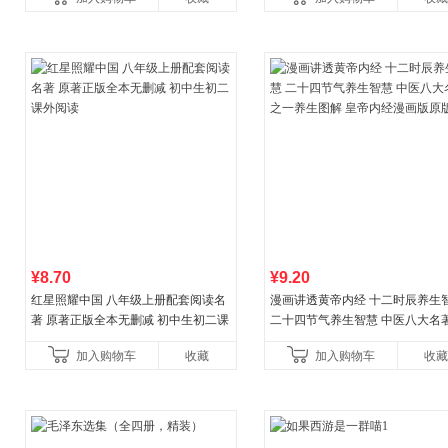
¥8.70
¥9.20
红星照耀中国 八年级上册配套阅读名
漫画讲透黄帝内经 十二时辰养生
著 原著正版全本无删减 初中生初二课
二十四节气养生智慧 中医八大名
外阅读
一养生图解 皇帝内经漫画版原版
加入购物车
收藏
加入购物车
收藏