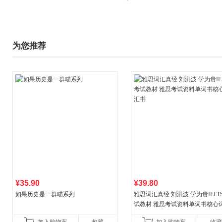
为您推荐
¥35.90
¥39.80
如果历史是一群喵系列
雅思词汇真经 刘洪波 学为贵IELT
试教材 雅思考试资料单词书核心
书