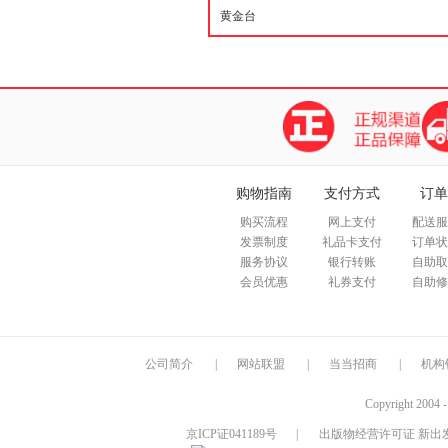
购物指南
支付方式
订单
购买流程
网上支付
配送服
发票制度
礼品卡支付
订单状
服务协议
银行转账
自助取
会员优惠
礼券支付
自助修
公司简介
|
网站联盟
|
当当招商
|
机构
Copyright 2004 
京ICP证041189号
|
出版物经营许可证 新出发