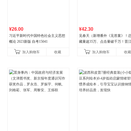
¥26.00
¥42.30
习近平新时代中国特色社会主义思想
见春天（新增番外《见答案》！
概论 2023新版 自考15041
藏量超35万、点击量破千万！晋
气作者 纵虎嗅花 催泪之作！）
加入购物车
收藏
加入购物车
收藏