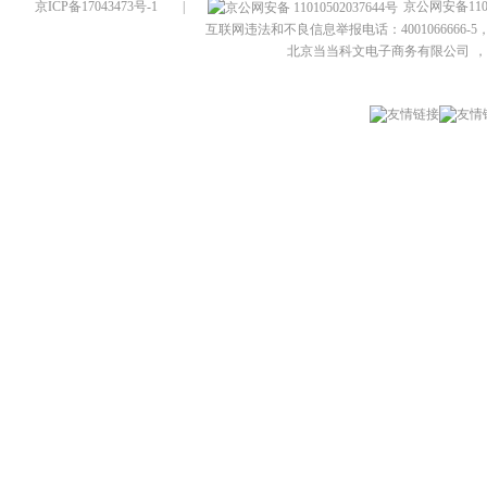
京ICP备17043473号-1
|
京公网安备1101
互联网违法和不良信息举报电话：4001066666-5，
北京当当科文电子商务有限公司
，