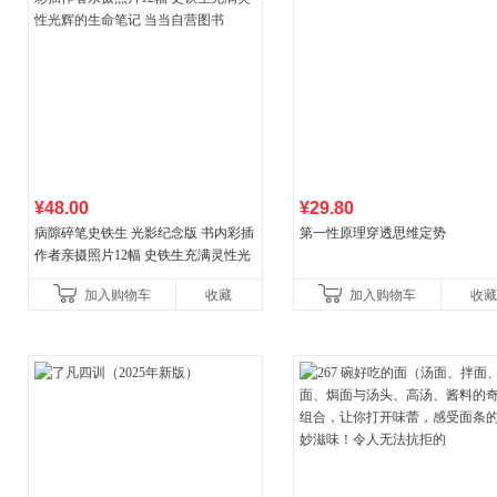
¥48.00
¥29.80
病隙碎笔史铁生 光影纪念版 书内彩插
第一性原理穿透思维定势
作者亲摄照片12幅 史铁生充满灵性光
辉的生命笔记 当当自营图书
加入购物车
收藏
加入购物车
收藏