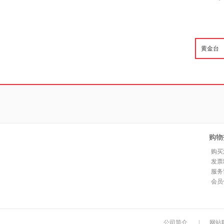
购物
购买
发票
服务
会员
公司简介
|
网站