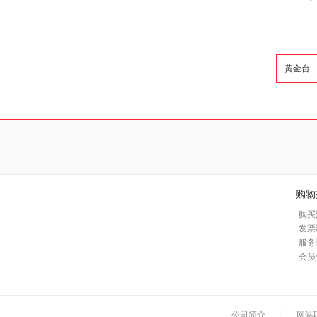
购物
购买
发票
服务
会员
公司简介
|
网站