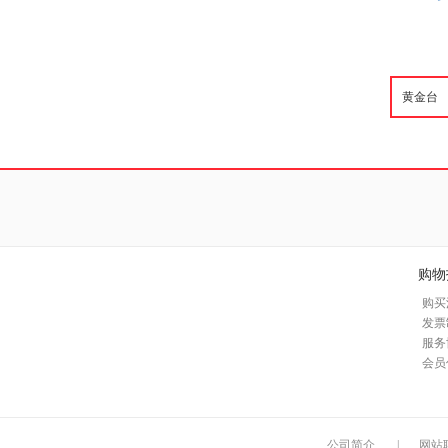
购物
购买
发票
服务
会员
公司简介
|
网站