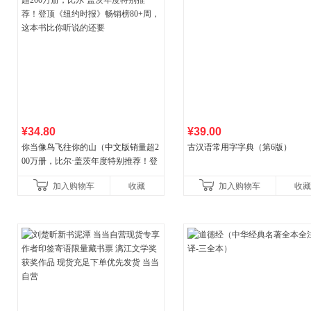
¥34.80
¥39.00
你当像鸟飞往你的山（中文版销量超2
古汉语常用字字典（第6版）
00万册，比尔·盖茨年度特别推荐！登
顶《纽约时报》畅销榜80+周，这本书
加入购物车
收藏
加入购物车
收藏
比你听说的还要