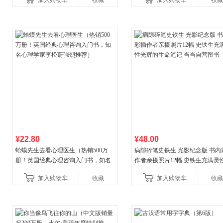
加入购物车
收藏
加入购物车
收藏
¥22.80
¥48.00
蛤蟆先生去看心理医生（热销500万
病隙碎笔史铁生 光影纪念版 书内
册！英国经典心理咨询入门书，知名
作者亲摄照片12幅 史铁生充满灵
心理学家李松蔚强烈推荐）
辉的生命笔记 当当自营图书
加入购物车
收藏
加入购物车
收藏