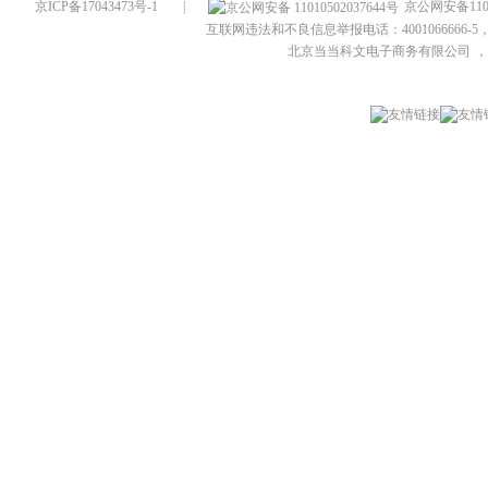
京ICP备17043473号-1
|
京公网安备1101
互联网违法和不良信息举报电话：4001066666-5，
北京当当科文电子商务有限公司
，