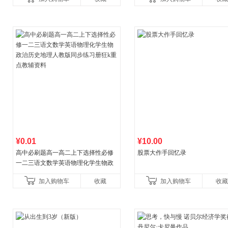
¥0.01
¥10.00
高中必刷题高一高二上下选择性必修
股票大作手回忆录
一二三语文数学英语物理化学生物政
治历史地理人教版同步练习册狂k重点
加入购物车
收藏
加入购物车
收藏
教辅资料