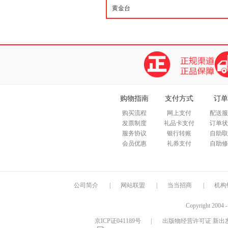
购物指南
支付方式
订单
购买流程
网上支付
配送服
发票制度
礼品卡支付
订单状
服务协议
银行转账
自助取
会员优惠
礼券支付
自助修
公司简介
|
网站联盟
|
当当招商
|
机构
Copyright 2004 
京ICP证041189号
|
出版物经营许可证 新出发