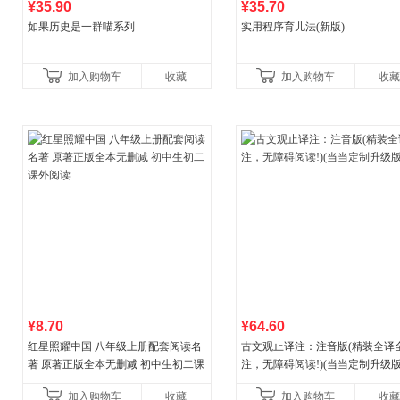
¥35.90
¥35.70
如果历史是一群喵系列
实用程序育儿法(新版)
加入购物车
收藏
加入购物车
收藏
¥8.70
¥64.60
红星照耀中国 八年级上册配套阅读名
古文观止译注：注音版(精装全译
著 原著正版全本无删减 初中生初二课
注，无障碍阅读!)(当当定制升级版
外阅读
加入购物车
收藏
加入购物车
收藏