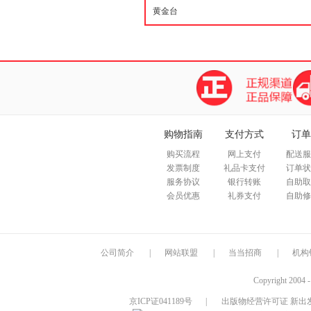
购物指南
支付方式
订单
购买流程
网上支付
配送服
发票制度
礼品卡支付
订单状
服务协议
银行转账
自助取
会员优惠
礼券支付
自助修
公司简介
|
网站联盟
|
当当招商
|
机构
Copyright 2004 
京ICP证041189号
|
出版物经营许可证 新出发