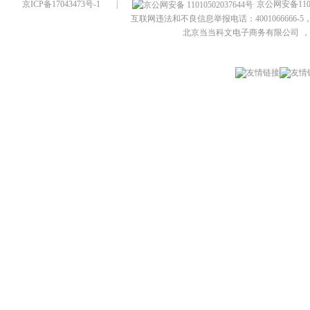
京ICP备17043473号-1
|
京公网安备1101
互联网违法和不良信息举报电话：4001066666-5，
北京当当科文电子商务有限公司
，