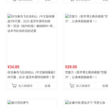
¥34.80
¥29.00
你当像鸟飞往你的山（中文版销量超2
空腹力（医学博士教你锻炼“空腹
00万册，比尔·盖茨年度特别推荐！登
力”，让身体脱胎换骨！）
顶《纽约时报》畅销榜80+周，这本书
加入购物车
收藏
加入购物车
收藏
比你听说的还要