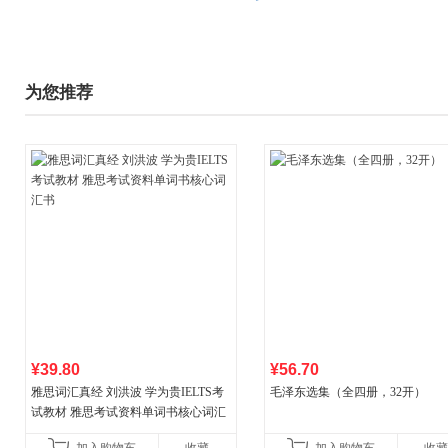
为您推荐
¥39.80
¥56.70
雅思词汇真经 刘洪波 学为贵IELTS考
毛泽东选集（全四册，32开）
试教材 雅思考试资料单词书核心词汇
书