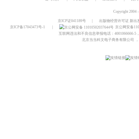
Copyright 2004 
京ICP证041189号
|
出版物经营许可证 新出发
京ICP备17043473号-1
|
京公网安备1101
互联网违法和不良信息举报电话：4001066666-5，
北京当当科文电子商务有限公司
，