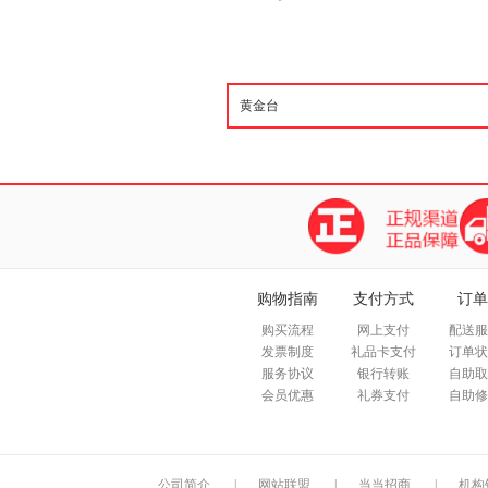
购物指南
支付方式
订单
购买流程
网上支付
配送服
发票制度
礼品卡支付
订单状
服务协议
银行转账
自助取
会员优惠
礼券支付
自助修
公司简介
|
网站联盟
|
当当招商
|
机构