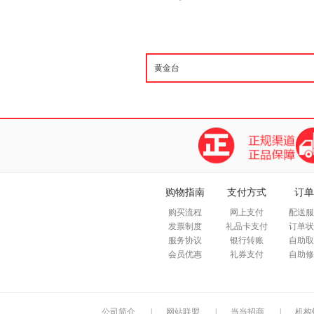
购物指南
支付方式
订单
购买流程
网上支付
配送服
发票制度
礼品卡支付
订单状
服务协议
银行转账
自助取
会员优惠
礼券支付
自助修
公司简介
|
网站联盟
|
当当招商
|
机构