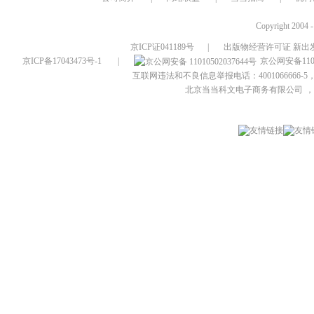
Copyright 2004 
京ICP证041189号
|
出版物经营许可证 新出发
京ICP备17043473号-1
|
京公网安备1101
互联网违法和不良信息举报电话：4001066666-5，
北京当当科文电子商务有限公司
，