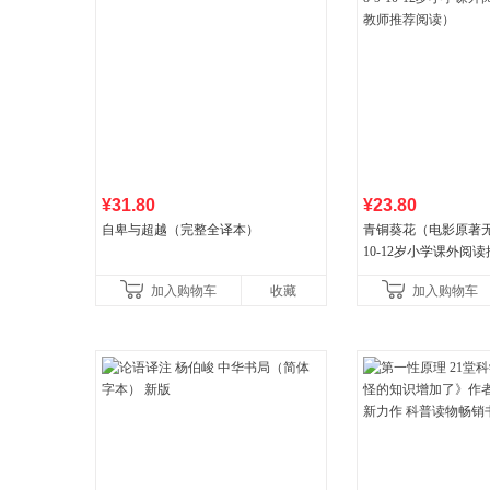
¥31.80
¥23.80
自卑与超越（完整全译本）
青铜葵花（电影原著无删
10-12岁小学课外阅
推荐阅读）
加入购物车
收藏
加入购物车