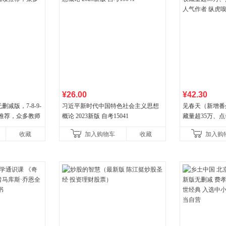
¥26.00
¥42.30
减版，7-8-9-
习近平新时代中国特色社会主义思想
见春天（新增番
读推荐，众多教师
概论 2023新版 自考15041
藏量超35万、
气作者 纵虎嗅
收藏
加入购物车
收藏
加入购