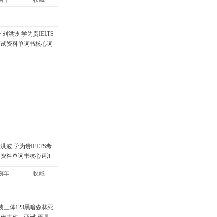
物车
收藏
洪波 学为贵IELTS考
试资料单词书核心词汇
物车
收藏