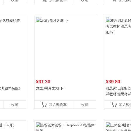
收藏
加入购物车
收藏
加入购
国青年出版社
¥31.30
¥39.80
念典藏精装版）
龙族3黑月之潮·下
雅思词汇真经 刘
试教材 雅思考
书
收藏
加入购物车
收藏
加入购