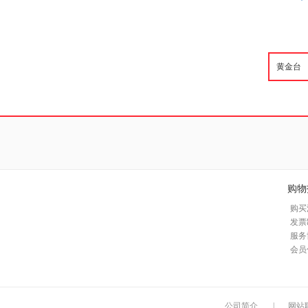
购物
购买
发票
服务
会员
公司简介
|
网站