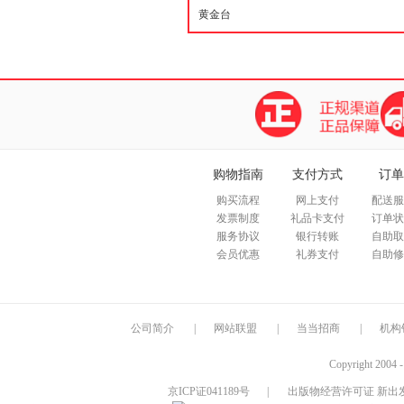
购物指南
支付方式
订单
购买流程
网上支付
配送服
发票制度
礼品卡支付
订单状
服务协议
银行转账
自助取
会员优惠
礼券支付
自助修
公司简介
|
网站联盟
|
当当招商
|
机构
Copyright 2004 
京ICP证041189号
|
出版物经营许可证 新出发