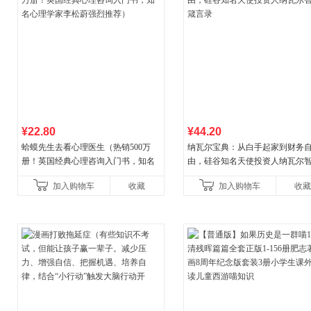
¥22.80
¥44.20
蛤蟆先生去看心理医生（热销500万
纳瓦尔宝典：从白手起家到财务
册！英国经典心理咨询入门书，知名
由，硅谷知名天使投资人纳瓦尔
心理学家李松蔚强烈推荐）
箴言录
加入购物车
收藏
加入购物车
收藏