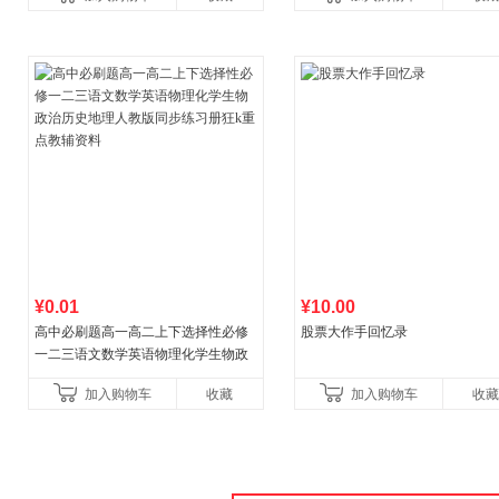
¥0.01
¥10.00
高中必刷题高一高二上下选择性必修
股票大作手回忆录
一二三语文数学英语物理化学生物政
治历史地理人教版同步练习册狂k重点
加入购物车
收藏
加入购物车
收藏
教辅资料