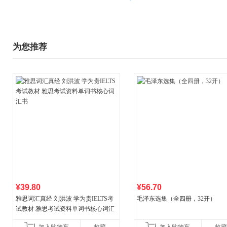
为您推荐
¥39.80
¥56.70
雅思词汇真经 刘洪波 学为贵IELTS考
毛泽东选集（全四册，32开）
试教材 雅思考试资料单词书核心词汇
书