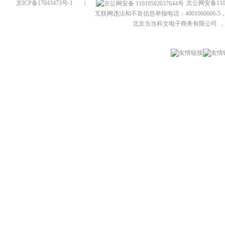
京ICP备17043473号-1
|
京公网安备1101
互联网违法和不良信息举报电话：4001066666-5，
北京当当科文电子商务有限公司
，