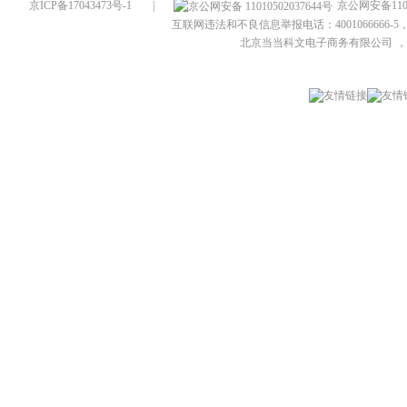
京ICP备17043473号-1
|
京公网安备1101
互联网违法和不良信息举报电话：4001066666-5，
北京当当科文电子商务有限公司
，