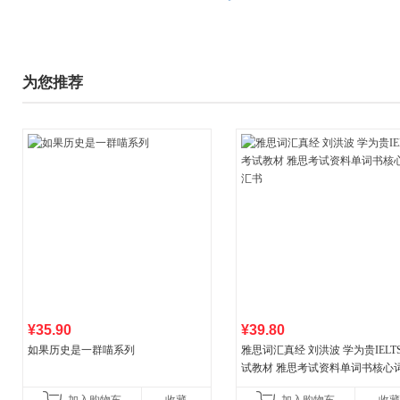
为您推荐
¥35.90
¥39.80
如果历史是一群喵系列
雅思词汇真经 刘洪波 学为贵IELT
试教材 雅思考试资料单词书核心
书