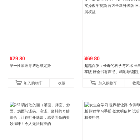
¥29.80
¥69.80
第一性原理穿透思维定势
超越百岁：长寿的科学与艺术 当
享版 赠全书有声书、精彩导读图
操教学视频 官方全新升级版 三大
加入购物车
收藏
加入购物车
收藏
权益