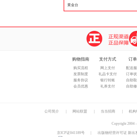
购物指南
支付方式
订单
购买流程
网上支付
配送服
发票制度
礼品卡支付
订单状
服务协议
银行转账
自助取
会员优惠
礼券支付
自助修
公司简介
|
网站联盟
|
当当招商
|
机构
Copyright 2004 
京ICP证041189号
|
出版物经营许可证 新出发