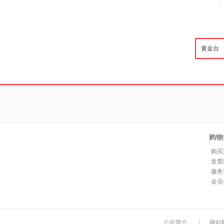
购物
购买
发票
服务
会员
公司简介
|
网站