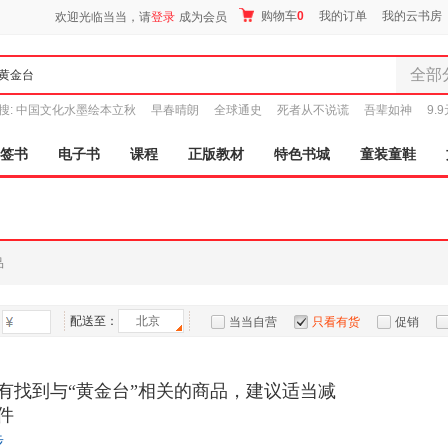
购物车
0
我的订单
我的云书房
欢迎光临当当，请
登录
成为会员
全部
全部分
搜:
中国文化水墨绘本立秋
早春晴朗
全球通史
死者从不说谎
吾辈如神
9.
尾品汇
图书
签书
电子书
课程
正版教材
特色书城
童装童鞋
电子书
音像
影视
时尚美
品
母婴用
玩具
配送至：
北京
孕婴服
当当自营
只看有货
促销
童装童
特卖
预售
入驻商家
家居日
有找到与“黄金台”相关的商品，建议适当减
家具装
件
服装
步
鞋