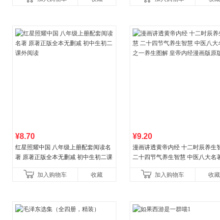
¥8.70
¥9.20
红星照耀中国 八年级上册配套阅读名
漫画讲透黄帝内经 十二时辰养生
著 原著正版全本无删减 初中生初二课
二十四节气养生智慧 中医八大名
外阅读
一养生图解 皇帝内经漫画版原版
加入购物车
收藏
加入购物车
收藏