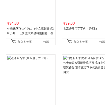
¥34.80
¥39.00
你当像鸟飞往你的山（中文版销量超2
古汉语常用字字典（第6版）
00万册，比尔·盖茨年度特别推荐！登
顶《纽约时报》畅销榜80+周，这本书
加入购物车
收藏
加入购物车
收藏
比你听说的还要