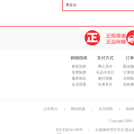
购物指南
支付方式
订单
购买流程
网上支付
配送服
发票制度
礼品卡支付
订单状
服务协议
银行转账
自助取
会员优惠
礼券支付
自助修
公司简介
|
网站联盟
|
当当招商
|
机构
Copyright 2004 
京ICP证041189号
|
出版物经营许可证 新出发