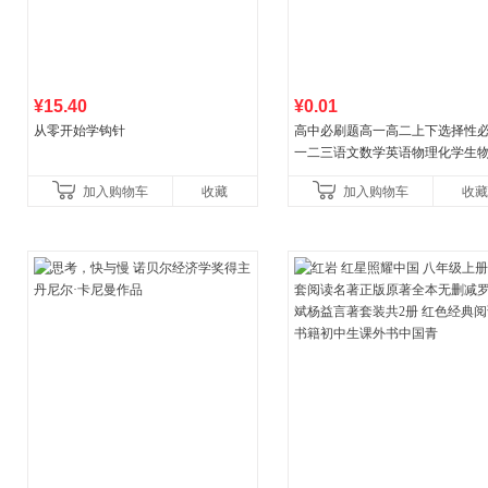
¥15.40
¥0.01
从零开始学钩针
高中必刷题高一高二上下选择性
一二三语文数学英语物理化学生
治历史地理人教版同步练习册狂k
加入购物车
收藏
加入购物车
收藏
教辅资料