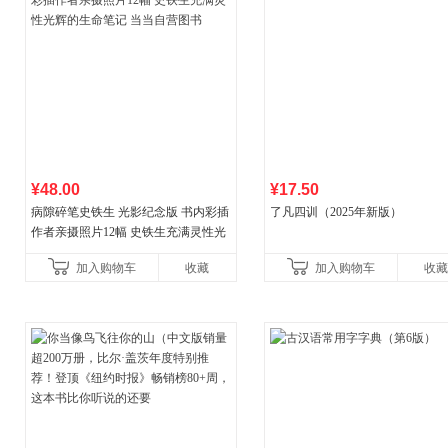
¥48.00
¥17.50
病隙碎笔史铁生 光影纪念版 书内彩插
了凡四训（2025年新版）
作者亲摄照片12幅 史铁生充满灵性光
辉的生命笔记 当当自营图书
加入购物车
收藏
加入购物车
收藏