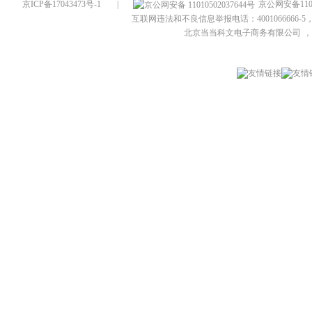
京ICP备17043473号-1
|
京公网安备1101
互联网违法和不良信息举报电话：4001066666-5，
北京当当科文电子商务有限公司
，