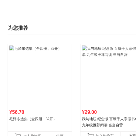
为您推荐
¥56.70
¥29.00
毛泽东选集（全四册，32开）
我与地坛 纪念版 百班千人寒假书
九年级推荐阅读 当当自营