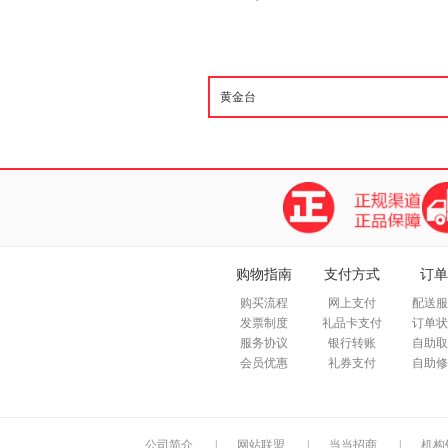
购物指南
支付方式
订单
购买流程
网上支付
配送服
发票制度
礼品卡支付
订单状
服务协议
银行转账
自助取
会员优惠
礼券支付
自助修
公司简介
|
网站联盟
|
当当招商
|
机构