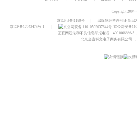
Copyright 2004 
京ICP证041189号
|
出版物经营许可证 新出发
京ICP备17043473号-1
|
京公网安备1101
互联网违法和不良信息举报电话：4001066666-5，
北京当当科文电子商务有限公司
，