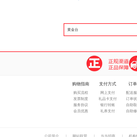
购物指南
支付方式
订单
购买流程
网上支付
配送服
发票制度
礼品卡支付
订单状
服务协议
银行转账
自助取
会员优惠
礼券支付
自助修
公司简介
|
网站联盟
|
当当招商
|
机构