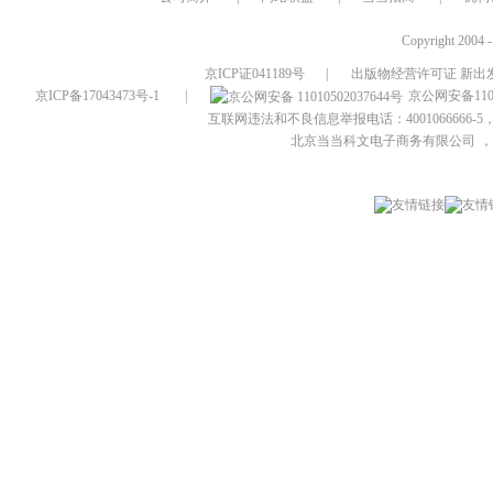
Copyright 2004 
京ICP证041189号
|
出版物经营许可证 新出发
京ICP备17043473号-1
|
京公网安备1101
互联网违法和不良信息举报电话：4001066666-5，
北京当当科文电子商务有限公司
，