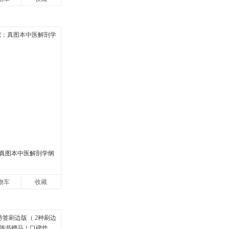
真图本中医解剖学纲
物车
收藏