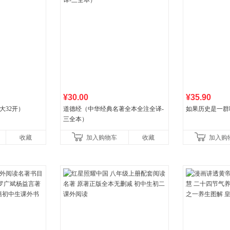
¥30.00
¥35.90
大32开）
道德经（中华经典名著全本全注全译-
如果历史是一群
三全本）
收藏
加入购物车
收藏
加入购