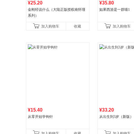
¥25.20
¥35.80
金刚经说什么（大陆正版授权南怀瑾
如果西游是一群喵1
系列）
加入购物车
收藏
加入购物车
¥15.40
¥33.20
从零开始学钩针
从出生到3岁（新版）
加入购物车
收藏
加入购物车