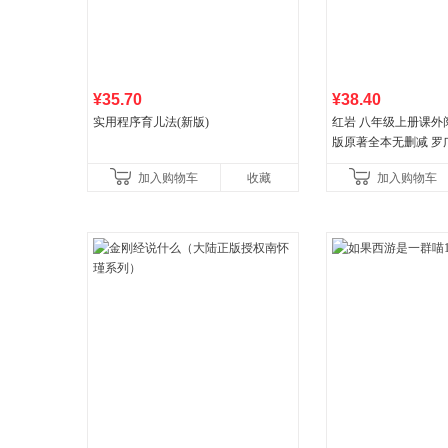
¥35.70
¥38.40
实用程序育儿法(新版)
红岩 八年级上册课外
版原著全本无删减 罗
国主义红色经典书籍
加入购物车
收藏
加入购物车
国青年出版社