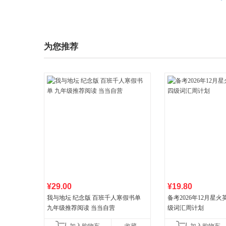
为您推荐
¥29.00
¥19.80
我与地坛 纪念版 百班千人寒假书单
备考2026年12月星
九年级推荐阅读 当当自营
级词汇周计划