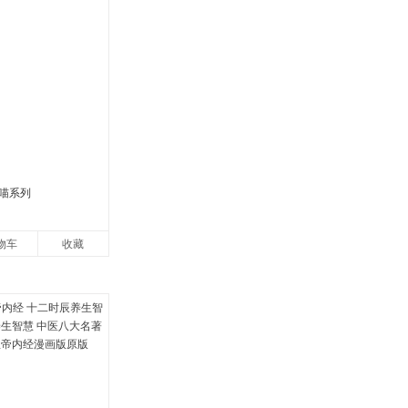
喵系列
物车
收藏