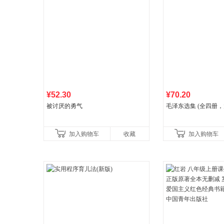
¥52.30
¥70.20
被讨厌的勇气
毛泽东选集 (全四册，
加入购物车
收藏
加入购物车