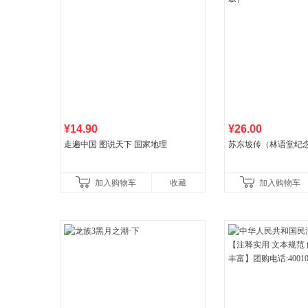
¥14.90
¥26.00
走遍中国 图说天下 国家地理
苏东坡传（林语堂纪
加入购物车
收藏
加入购物车