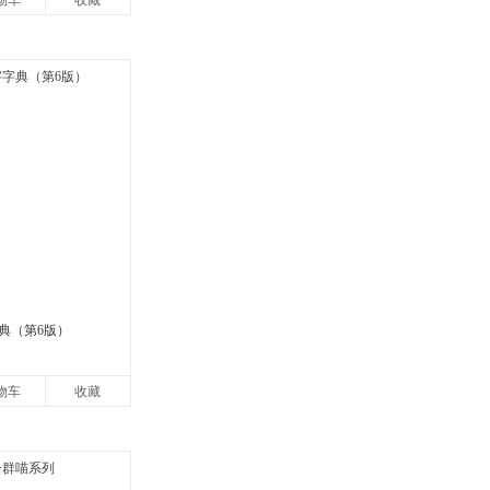
物车
收藏
典（第6版）
物车
收藏