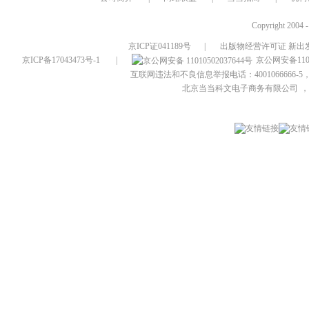
Copyright 2004 
京ICP证041189号
|
出版物经营许可证 新出发
京ICP备17043473号-1
|
京公网安备1101
互联网违法和不良信息举报电话：4001066666-5，
北京当当科文电子商务有限公司
，