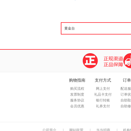
购物指南
支付方式
订单
购买流程
网上支付
配送服
发票制度
礼品卡支付
订单状
服务协议
银行转账
自助取
会员优惠
礼券支付
自助修
公司简介
|
网站联盟
|
当当招商
|
机构