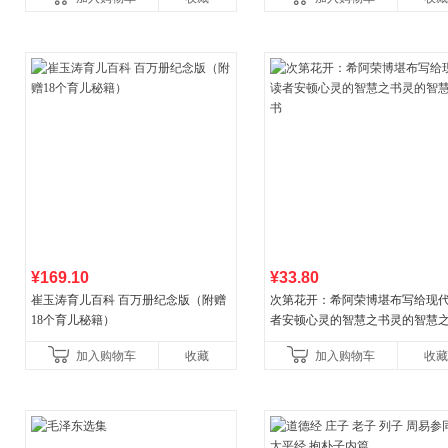
¥169.10
¥33.80
崔玉涛育儿百科 百万册纪念版（附赠
次第花开：希阿荣博堪布写给现
18个育儿秘籍）
者安顿心灵的智慧之书灵的智慧
加入购物车
收藏
加入购物车
收藏