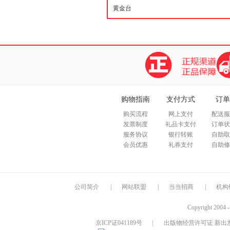
购物指南
支付方式
订单
购买流程
网上支付
配送服
发票制度
礼品卡支付
订单状
服务协议
银行转账
自助取
会员优惠
礼券支付
自助修
公司简介
|
网站联盟
|
当当招商
|
机构
Copyright 2004 
京ICP证041189号
|
出版物经营许可证 新出发