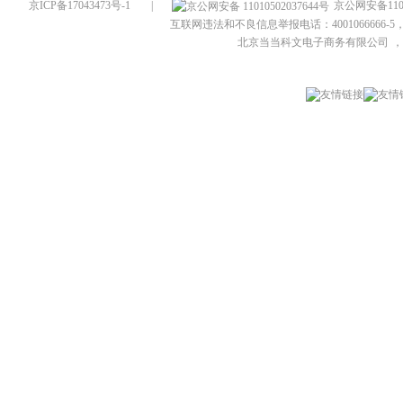
京ICP备17043473号-1
|
京公网安备1101
互联网违法和不良信息举报电话：4001066666-5，
北京当当科文电子商务有限公司
，