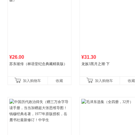
¥26.00
¥31.30
苏东坡传（林语堂纪念典藏精装版）
龙族3黑月之潮·下
加入购物车
收藏
加入购物车
收藏