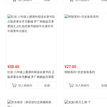
加入购物车
收藏
加入购物车
收藏
¥38.40
¥27.00
红岩 八年级上册课外阅读名著书目 正
明朝系列+历史套装系列
版原著全本无删减 罗广斌杨益言著爱
国主义红色经典书籍初中生课外书中
加入购物车
收藏
加入购物车
收藏
国青年出版社