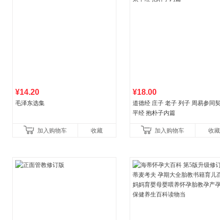
¥14.20
¥18.00
毛泽东选集
道德经 庄子 老子 列子 周易参同契
平经 抱朴子内篇
加入购物车
收藏
加入购物车
收藏