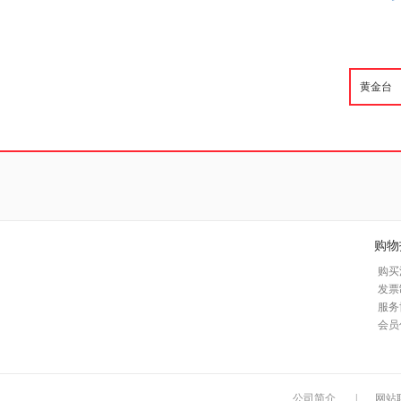
购物
购买
发票
服务
会员
公司简介
|
网站