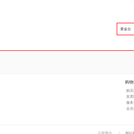
购物
购买
发票
服务
会员
公司简介
|
网站