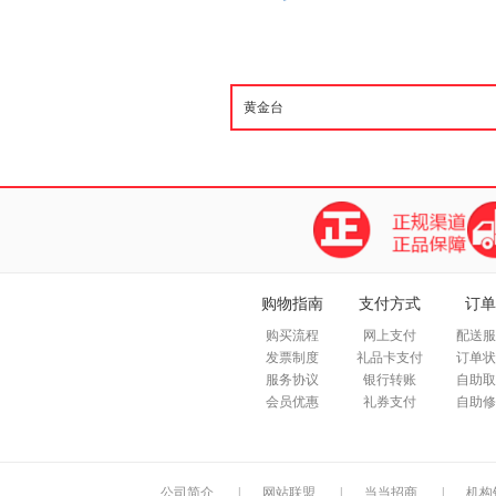
购物指南
支付方式
订单
购买流程
网上支付
配送服
发票制度
礼品卡支付
订单状
服务协议
银行转账
自助取
会员优惠
礼券支付
自助修
公司简介
|
网站联盟
|
当当招商
|
机构