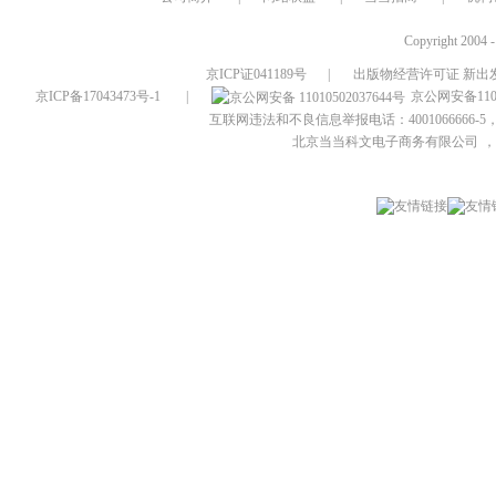
Copyright 2004 
京ICP证041189号
|
出版物经营许可证 新出发
京ICP备17043473号-1
|
京公网安备1101
互联网违法和不良信息举报电话：4001066666-5，
北京当当科文电子商务有限公司
，