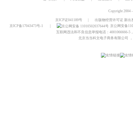
Copyright 2004 
京ICP证041189号
|
出版物经营许可证 新出发
京ICP备17043473号-1
|
京公网安备1101
互联网违法和不良信息举报电话：4001066666-5，
北京当当科文电子商务有限公司
，