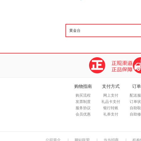
购物指南
支付方式
订单
购买流程
网上支付
配送服
发票制度
礼品卡支付
订单状
服务协议
银行转账
自助取
会员优惠
礼券支付
自助修
公司简介
|
网站联盟
|
当当招商
|
机构