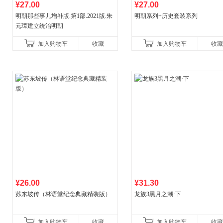
¥27.00
¥27.00
明朝那些事儿增补版.第1部.2021版.朱
明朝系列+历史套装系列
元璋建立统治明朝
加入购物车
收藏
加入购物车
收藏
¥26.00
¥31.30
苏东坡传（林语堂纪念典藏精装版）
龙族3黑月之潮·下
加入购物车
收藏
加入购物车
收藏