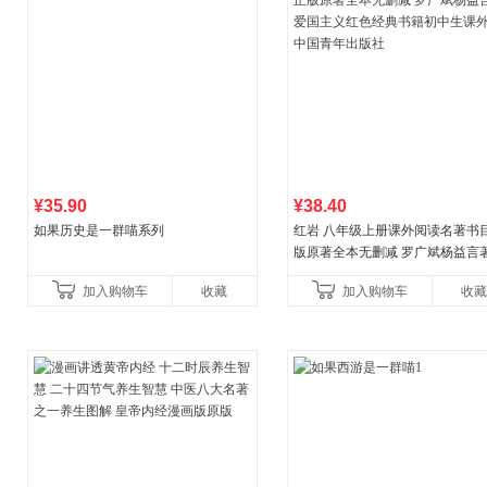
¥35.90
¥38.40
如果历史是一群喵系列
红岩 八年级上册课外阅读名著书目
版原著全本无删减 罗广斌杨益言
国主义红色经典书籍初中生课外
加入购物车
收藏
加入购物车
收藏
国青年出版社