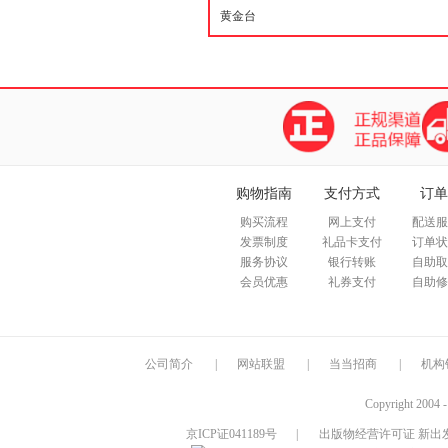
购物指南
支付方式
订单
购买流程
网上支付
配送服
发票制度
礼品卡支付
订单状
服务协议
银行转账
自助取
会员优惠
礼券支付
自助修
公司简介
|
网站联盟
|
当当招商
|
机构
Copyright 2004 
京ICP证041189号
|
出版物经营许可证 新出发