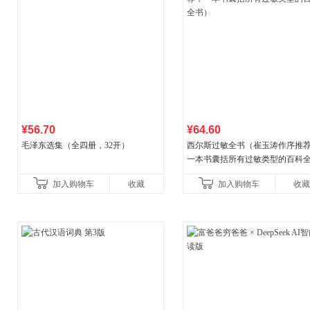
¥56.70
¥64.60
毛泽东选集（全四册，32开）
西尔斯过敏全书（崔玉涛作序推
一本书囊括所有过敏类型的百科
书）
加入购物车
收藏
加入购物车
收藏