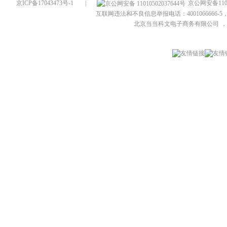
京ICP备17043473号-1
|
京公网安备1101
互联网违法和不良信息举报电话：4001066666-5，
北京当当科文电子商务有限公司
，