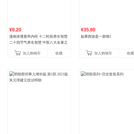
¥9.20
¥35.80
漫画讲透黄帝内经 十二时辰养生智慧
如果西游是一群喵1
二十四节气养生智慧 中医八大名著之
一养生图解 皇帝内经漫画版原版
加入购物车
收藏
加入购物车
收藏