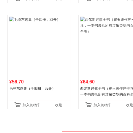
本
广东福建河北黑
¥56.70
¥64.60
毛泽东选集（全四册，32开）
西尔斯过敏全书（崔玉涛作序推
一本书囊括所有过敏类型的百科
书）
加入购物车
收藏
加入购物车
收藏