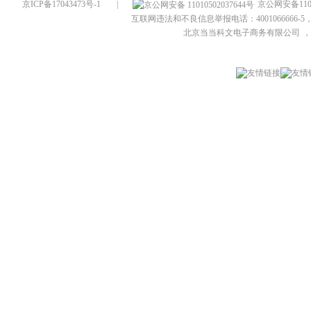
京ICP备17043473号-1
|
京公网安备1101
互联网违法和不良信息举报电话：4001066666-5，
北京当当科文电子商务有限公司
，