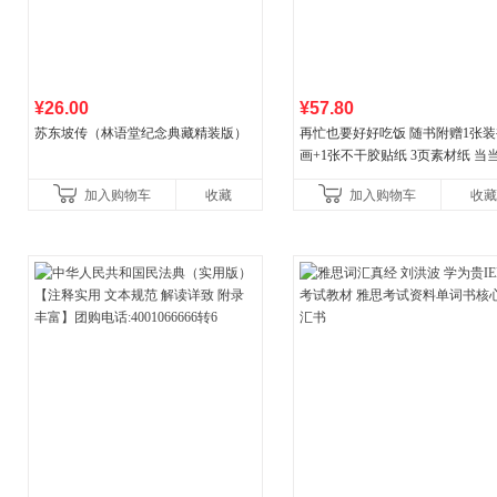
¥26.00
¥57.80
苏东坡传（林语堂纪念典藏精装版）
再忙也要好好吃饭 随书附赠1张装
画+1张不干胶贴纸 3页素材纸 当
量专享
加入购物车
收藏
加入购物车
收藏