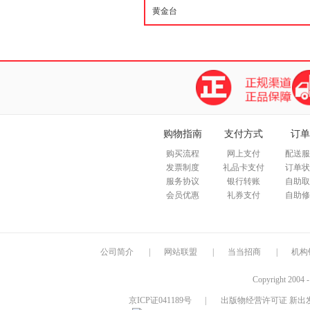
购物指南
支付方式
订单
购买流程
网上支付
配送服
发票制度
礼品卡支付
订单状
服务协议
银行转账
自助取
会员优惠
礼券支付
自助修
公司简介
|
网站联盟
|
当当招商
|
机构
Copyright 2004 
京ICP证041189号
|
出版物经营许可证 新出发