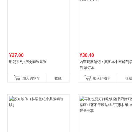
¥27.00
¥30.40
明朝系列+历史套装系列
内证观察笔记：真图本中医解剖
目 增订本
加入购物车
收藏
加入购物车
收藏