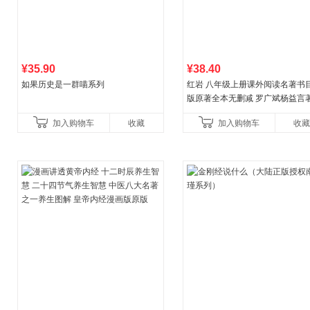
¥35.90
¥38.40
如果历史是一群喵系列
红岩 八年级上册课外阅读名著书目
版原著全本无删减 罗广斌杨益言
国主义红色经典书籍初中生课外
加入购物车
收藏
加入购物车
收藏
国青年出版社