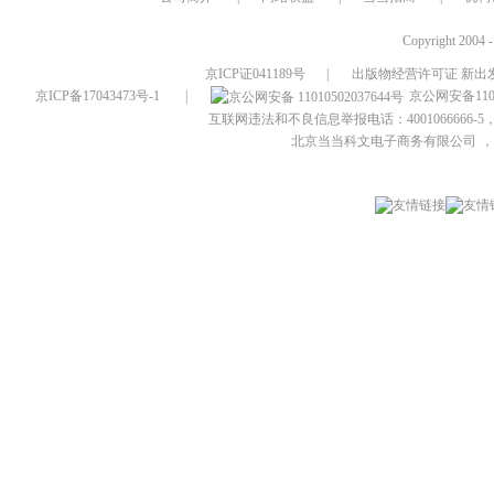
Copyright 2004 
京ICP证041189号
|
出版物经营许可证 新出发
京ICP备17043473号-1
|
京公网安备1101
互联网违法和不良信息举报电话：4001066666-5，
北京当当科文电子商务有限公司
，