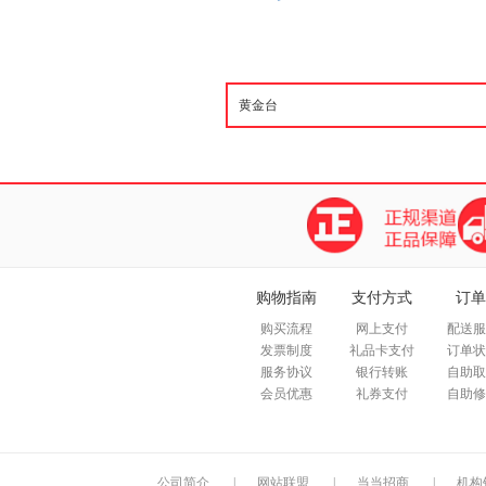
购物指南
支付方式
订单
购买流程
网上支付
配送服
发票制度
礼品卡支付
订单状
服务协议
银行转账
自助取
会员优惠
礼券支付
自助修
公司简介
|
网站联盟
|
当当招商
|
机构