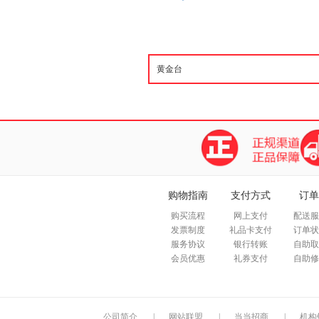
购物指南
支付方式
订单
购买流程
网上支付
配送服
发票制度
礼品卡支付
订单状
服务协议
银行转账
自助取
会员优惠
礼券支付
自助修
公司简介
|
网站联盟
|
当当招商
|
机构