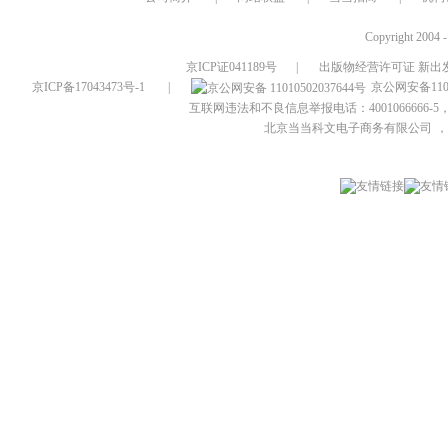
Copyright 2004 
京ICP证041189号
|
出版物经营许可证 新出发
京ICP备17043473号-1
|
京公网安备1101
互联网违法和不良信息举报电话：4001066666-5，
北京当当科文电子商务有限公司
，