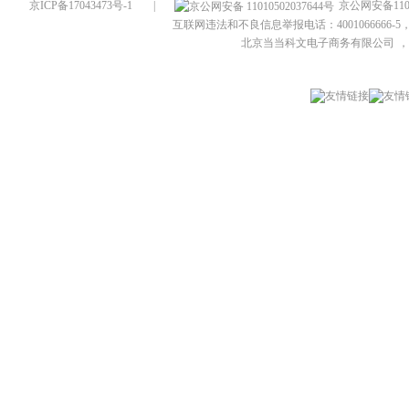
京ICP备17043473号-1
|
京公网安备1101
互联网违法和不良信息举报电话：4001066666-5，
北京当当科文电子商务有限公司
，