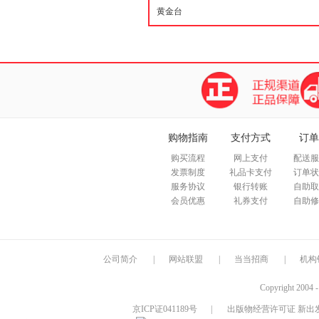
购物指南
支付方式
订单
购买流程
网上支付
配送服
发票制度
礼品卡支付
订单状
服务协议
银行转账
自助取
会员优惠
礼券支付
自助修
公司简介
|
网站联盟
|
当当招商
|
机构
Copyright 2004 
京ICP证041189号
|
出版物经营许可证 新出发