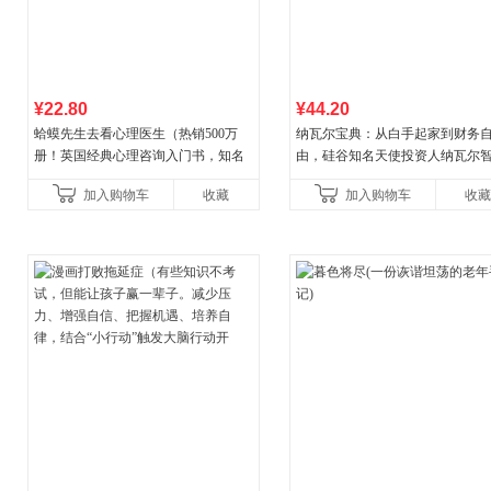
¥22.80
¥44.20
蛤蟆先生去看心理医生（热销500万
纳瓦尔宝典：从白手起家到财务
册！英国经典心理咨询入门书，知名
由，硅谷知名天使投资人纳瓦尔
心理学家李松蔚强烈推荐）
箴言录
加入购物车
收藏
加入购物车
收藏