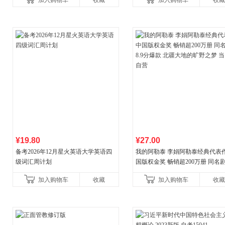
加入购物车
收藏
加入购物车
收藏
¥19.80
¥27.00
备考2026年12月星火英语大学英语四
我的阿勒泰 李娟阿勒泰经典代表作
级词汇周计划
国版权金奖 畅销超200万册 同名剧8
分爆款 北疆大地的旷野之梦 当当
加入购物车
收藏
加入购物车
收藏