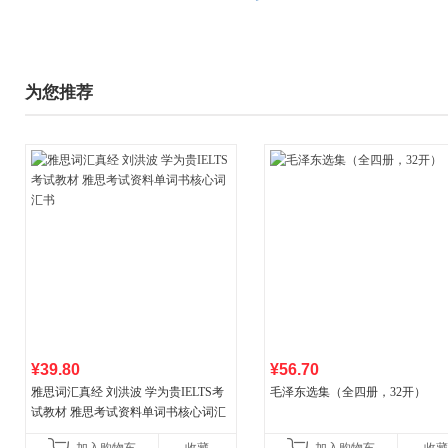
为您推荐
¥39.80
¥56.70
雅思词汇真经 刘洪波 学为贵IELTS考
毛泽东选集（全四册，32开）
试教材 雅思考试资料单词书核心词汇
书