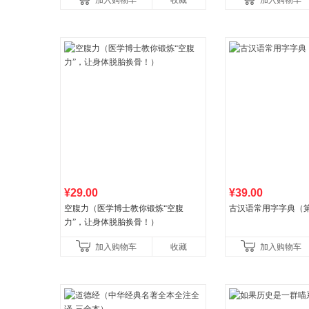
加入购物车
收藏
加入购物车
养好品质，发现快
¥29.00
¥39.00
空腹力（医学博士教你锻炼“空腹
古汉语常用字字典（第
力”，让身体脱胎换骨！）
加入购物车
收藏
加入购物车