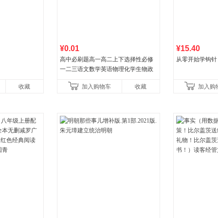
¥0.01
¥15.40
高中必刷题高一高二上下选择性必修
从零开始学钩针
一二三语文数学英语物理化学生物政
治历史地理人教版同步练习册狂k重点
收藏
加入购物车
收藏
加入购
教辅资料