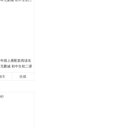
八年级上册配套阅读名
本无删减 初中生初二课
物车
收藏