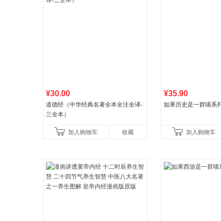
¥30.00
¥35.90
道德经（中华经典名著全本全注全译-
如果历史是一群喵系
三全本）
加入购物车
收藏
加入购物车