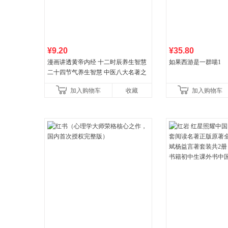
¥9.20
¥35.80
漫画讲透黄帝内经 十二时辰养生智慧
如果西游是一群喵1
二十四节气养生智慧 中医八大名著之
一养生图解 皇帝内经漫画版原版
加入购物车
收藏
加入购物车