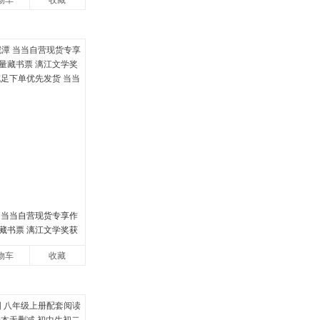
物车
收藏
 当当自营现货专享作
藏书票 漓江文学奖获
足下单优先发货 当当自
物车
收藏