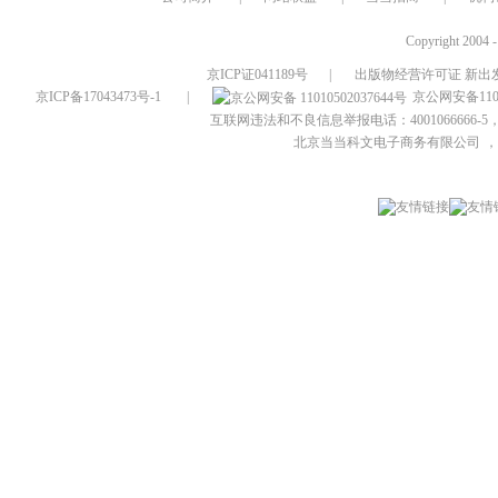
Copyright 2004 
京ICP证041189号
|
出版物经营许可证 新出发
京ICP备17043473号-1
|
京公网安备1101
互联网违法和不良信息举报电话：4001066666-5，
北京当当科文电子商务有限公司
，