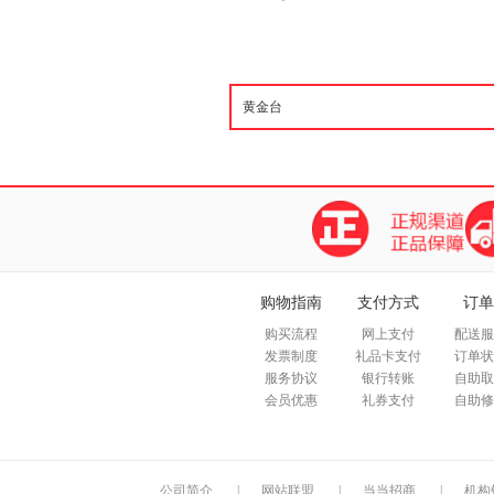
购物指南
支付方式
订单
购买流程
网上支付
配送服
发票制度
礼品卡支付
订单状
服务协议
银行转账
自助取
会员优惠
礼券支付
自助修
公司简介
|
网站联盟
|
当当招商
|
机构