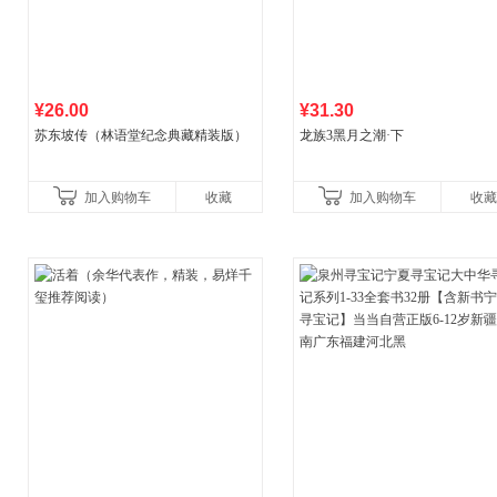
¥26.00
¥31.30
苏东坡传（林语堂纪念典藏精装版）
龙族3黑月之潮·下
加入购物车
收藏
加入购物车
收藏