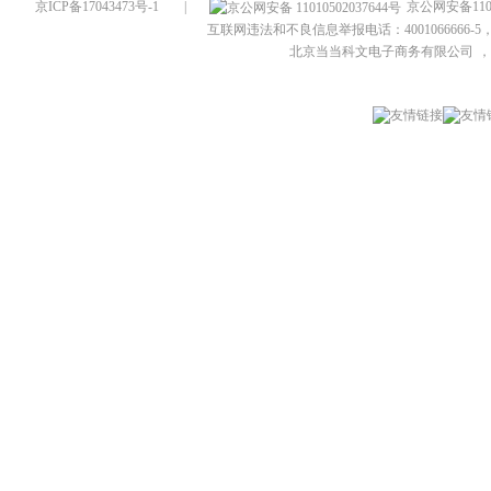
京ICP备17043473号-1
|
京公网安备1101
互联网违法和不良信息举报电话：4001066666-5，
北京当当科文电子商务有限公司
，