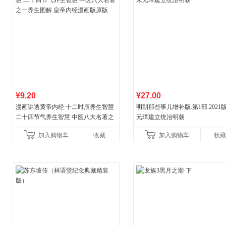
¥9.20
¥27.00
漫画讲透黄帝内经 十二时辰养生智慧
明朝那些事儿增补版.第1部.2021版
二十四节气养生智慧 中医八大名著之
元璋建立统治明朝
一养生图解 皇帝内经漫画版原版
加入购物车
收藏
加入购物车
收藏