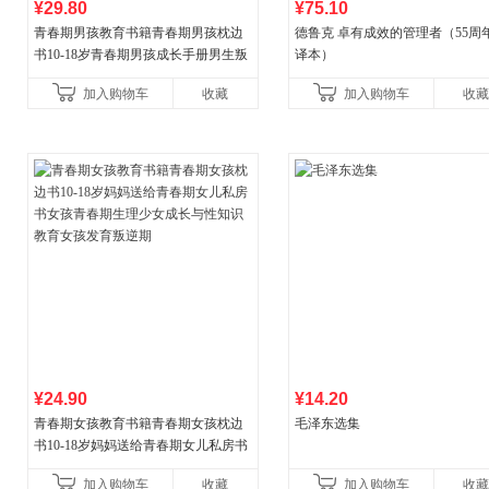
¥29.80
¥75.10
青春期男孩教育书籍青春期男孩枕边
德鲁克 卓有成效的管理者（55周
书10-18岁青春期男孩成长手册男生叛
译本）
逆期非暴力家庭教育父母心理学性教
加入购物车
收藏
加入购物车
收藏
育书
¥24.90
¥14.20
青春期女孩教育书籍青春期女孩枕边
毛泽东选集
书10-18岁妈妈送给青春期女儿私房书
女孩青春期生理少女成长与性知识教
加入购物车
收藏
加入购物车
收藏