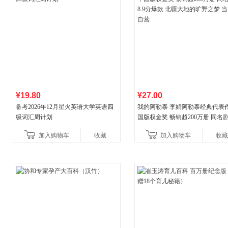
¥19.80
¥27.00
备考2026年12月星火英语大学英语四
我的阿勒泰 李娟阿勒泰经典代表作
级词汇周计划
国版权金奖 畅销超200万册 同名剧8
分爆款 北疆大地的旷野之梦 当当
加入购物车
收藏
加入购物车
收藏