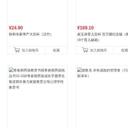
¥24.90
¥169.10
协和专家孕产大百科（汉竹）
崔玉涛育儿百科 百万册纪念版（
18个育儿秘籍）
加入购物车
收藏
加入购物车
收藏