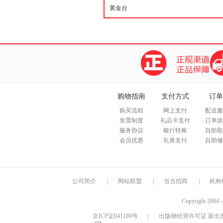
购物指南
支付方式
订单
购买流程
网上支付
配送服
发票制度
礼品卡支付
订单状
服务协议
银行转账
自助取
会员优惠
礼券支付
自助修
公司简介
|
网站联盟
|
当当招商
|
机构
Copyright 2004 
京ICP证041189号
|
出版物经营许可证 新出发