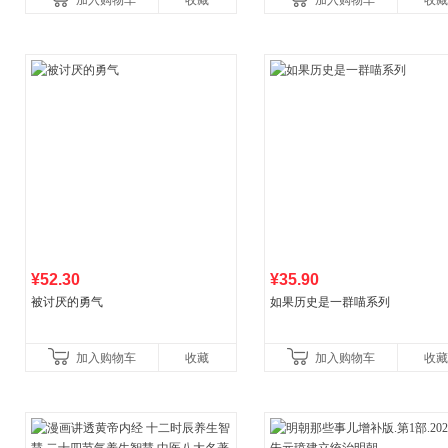
加入购物车
收藏
加入购物车
收藏
养好品质，发现快
比你听说的还要
¥52.30
¥35.90
被讨厌的勇气
如果历史是一群喵系列
加入购物车
收藏
加入购物车
收藏