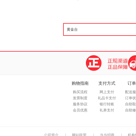
购物指南
支付方式
订单
购买流程
网上支付
配送服
发票制度
礼品卡支付
订单状
服务协议
银行转账
自助取
会员优惠
礼券支付
自助修
公司简介
|
网站联盟
|
当当招商
|
机构