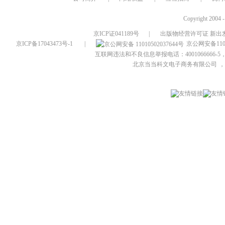
Copyright 2004 
京ICP证041189号
|
出版物经营许可证 新出发
京ICP备17043473号-1
|
京公网安备1101
互联网违法和不良信息举报电话：4001066666-5，
北京当当科文电子商务有限公司
，