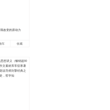
自我改变的原动力
物车
收藏