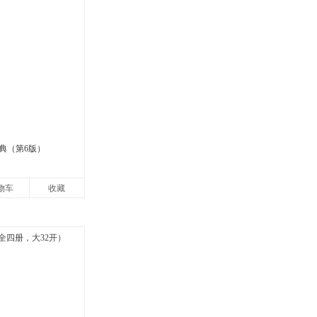
典（第6版）
物车
收藏