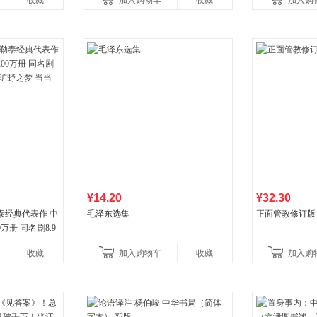
收藏
加入购物车
收藏
加入购
¥14.20
¥32.30
泰经典代表作 中
毛泽东选集
正面管教修订版
万册 同名剧8.9
野之梦 当当自营
收藏
加入购物车
收藏
加入购