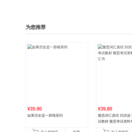
为您推荐
¥35.90
¥39.80
如果历史是一群喵系列
雅思词汇真经 刘洪波 学
试教材 雅思考试资料
书