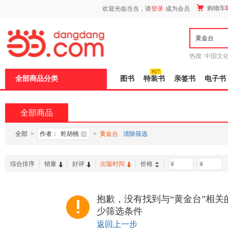
新
购物车
欢迎光临当当，请
登录
成为会员
窗
口
打
开
无
障
热搜:
中国文
碍
者从不说谎
说
全部商品分类
图书
特装书
亲签书
电子书
明
页
面,
按
全部商品
Ctrl
加
波
全部
>
作者：
乾胡桃
>
黄金台
清除筛选
浪
键
打
综合排序
销量
好评
出版时间
价格
-
开
导
盲
模
抱歉，没有找到与“黄金台”相关
式
少筛选条件
返回上一步