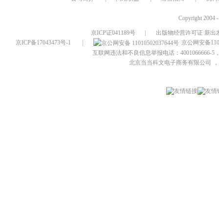
Copyright 2004 
京ICP证041189号
|
出版物经营许可证 新出发
京ICP备17043473号-1
|
京公网安备1101
互联网违法和不良信息举报电话：4001066666-5，
北京当当科文电子商务有限公司
，