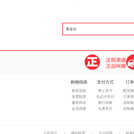
购物指南
支付方式
订单
购买流程
网上支付
配送服
发票制度
礼品卡支付
订单状
服务协议
银行转账
自助取
会员优惠
礼券支付
自助修
公司简介
|
网站联盟
|
当当招商
|
机构