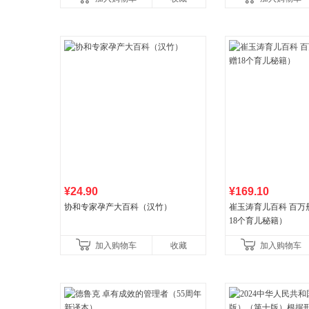
新增在
¥24.90
¥169.10
协和专家孕产大百科（汉竹）
崔玉涛育儿百科 百万
18个育儿秘籍）
加入购物车
收藏
加入购物车