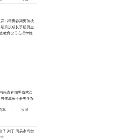
书籍青春期男孩枕边
春期男孩成长手册男生叛
教育父母心理学性教
物车
收藏