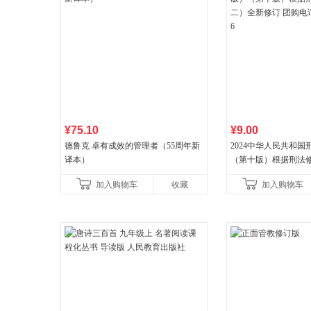
¥75.10
¥9.00
德鲁克 卓有成效的管理者（55周年新
2024中华人民共和
译本）
（第十版）根据刑法
全新修订 团购电话:4001
加入购物车
收藏
加入购物车