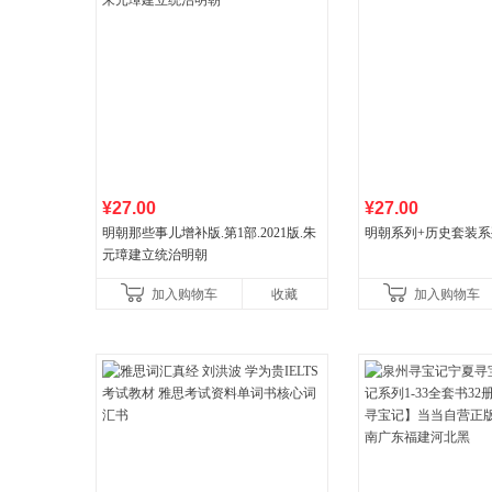
¥27.00
¥27.00
明朝那些事儿增补版.第1部.2021版.朱
明朝系列+历史套装系
元璋建立统治明朝
加入购物车
收藏
加入购物车