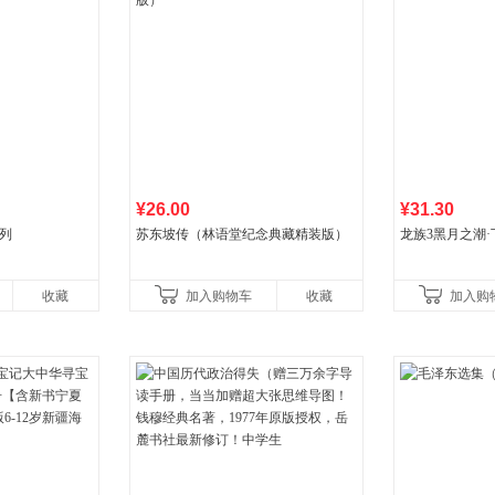
¥26.00
¥31.30
列
苏东坡传（林语堂纪念典藏精装版）
龙族3黑月之潮·
收藏
加入购物车
收藏
加入购