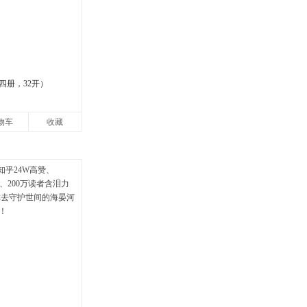
四册，32开）
物车
收藏