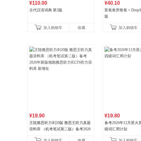
¥110.00
¥40.10
古代汉语词典 第3版
富爸爸穷爸爸 × DeepS
版
加入购物车
收藏
加入购物车
¥19.90
¥19.80
王陆雅思听力剑20版 雅思王听力真题
备考2026年12月星
语料库 （机考笔试第二版）备考2026
级词汇周计划
年新版领跑雅思听力IELTS听力语料库
加入购物车
收藏
加入购物车