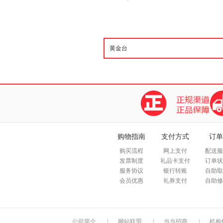
购物指南
支付方式
订单
购买流程
网上支付
配送服
发票制度
礼品卡支付
订单状
服务协议
银行转账
自助取
会员优惠
礼券支付
自助修
公司简介
|
网站联盟
|
当当招商
|
机构