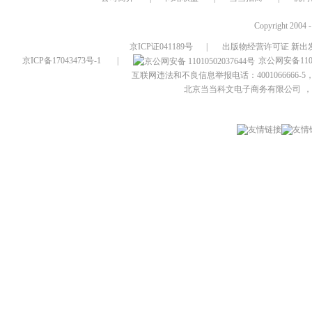
Copyright 2004 
京ICP证041189号
|
出版物经营许可证 新出发
京ICP备17043473号-1
|
京公网安备1101
互联网违法和不良信息举报电话：4001066666-5，
北京当当科文电子商务有限公司
，